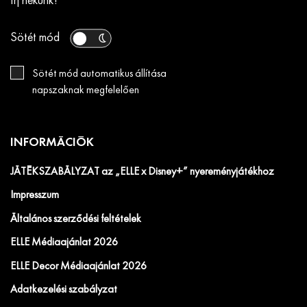
Írj nekünk!
Sötét mód
Sötét mód automatikus állítása
napszaknak megfelelően
INFORMÁCIÓK
JÁTÉKSZABÁLYZAT az „ELLE x Disney+” nyereményjátékhoz
Impresszum
Általános szerződési feltételek
ELLE Médiaajánlat 2026
ELLE Decor Médiaajánlat 2026
Adatkezelési szabályzat