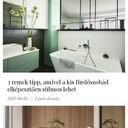
3 remek tipp, amivel a kis fürdőszobád
elképesztően stílusos lehet
2025.06.01.
2 perc olvasás