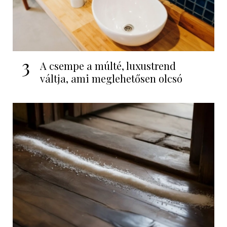
3
A csempe a múlté, luxustrend
váltja, ami meglehetősen olcsó