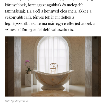
könnyebbek, formagazdagabbak és melegebb
tapintásúak. Ha a cél a könnyed elegancia, akkor a
vékonyabb falú, fényes fehér modellek a
legnépszerűbbek, de ma már egyre elterjedtebbek a
színes, különleges felületű változatok is.
Fotó by ideogram.ai