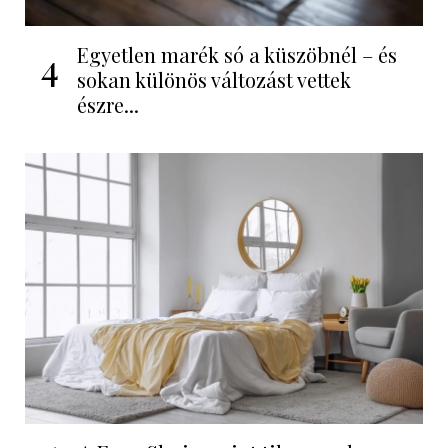
Egyetlen marék só a küszöbnél – és
4
sokan különös változást vettek
észre...