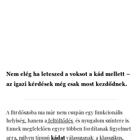
Nem elég ha leteszed a voksot a kád mellett –
az igazi kérdések még csak most kezdődnek.
A fürdőszoba ma már nem csupán egy funkcionális
helyiség, hanem a
feltöltődés
és nyugalom színtere is.
Ennek megfelelően egyre többen fordítanak figyelmet
arra, milyen típusú
kádat
válasszanak: a klasszikus,