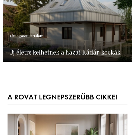
Támogatott tartalom
Új életre kelhetnek a hazai Kádár-kockák
A ROVAT LEGNÉPSZERŰBB CIKKEI