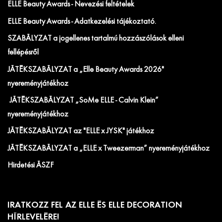
ELLE Beauty Awards - Nevezési feltételek
ELLE Beauty Awards - Adatkezelési tájékoztató.
SZABÁLYZAT a jogellenes tartalmú hozzászólások elleni
fellépésről
JÁTÉKSZABÁLYZAT a „Elle Beauty Awards 2026"
nyereményjátékhoz
JÁTÉKSZABÁLYZAT „SoMe ELLE - Calvin Klein”
nyereményjátékhoz
JÁTÉKSZABÁLYZAT az "ELLE x JYSK" játékhoz
JÁTÉKSZABÁLYZAT a „ELLE x Tweezerman” nyereményjátékhoz
Hirdetési ÁSZF
IRATKOZZ FEL AZ ELLE ÉS ELLE DECORATION
HÍRLEVELÉRE!