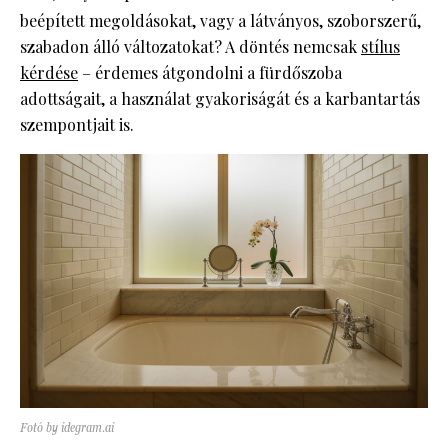
beépített megoldásokat, vagy a látványos, szoborszerű,
szabadon álló változatokat? A döntés nemcsak
stílus
kérdése
– érdemes átgondolni a fürdőszoba
adottságait, a használat gyakoriságát és a karbantartás
szempontjait is.
Fotó by idegram.ai