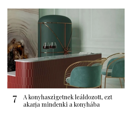
7
A konyhaszigetnek leáldozott, ezt
akarja mindenki a konyhába