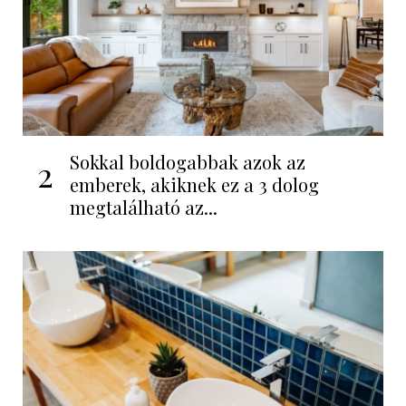
Sokkal boldogabbak azok az
2
emberek, akiknek ez a 3 dolog
megtalálható az...