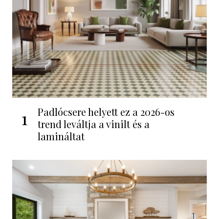
Padlócsere helyett ez a 2026-os
1
trend leváltja a vinilt és a
lamináltat