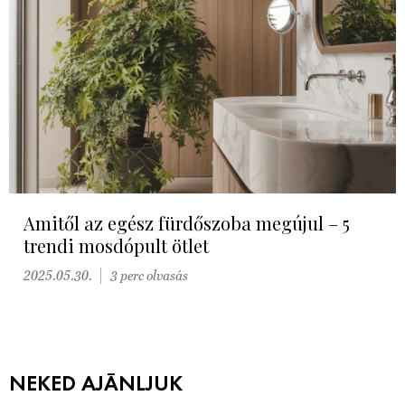
Amitől az egész fürdőszoba megújul – 5
trendi mosdópult ötlet
2025.05.30.
3 perc olvasás
NEKED AJÁNLJUK