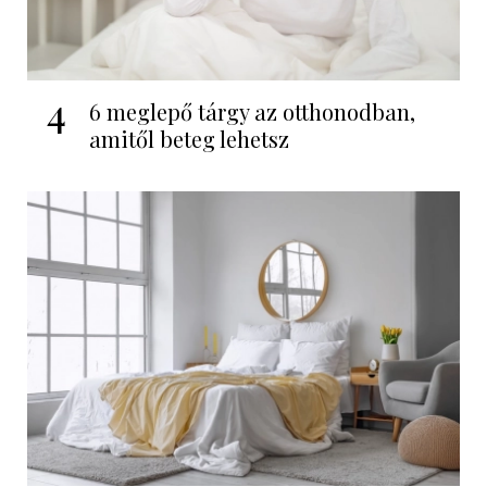
4
6 meglepő tárgy az otthonodban,
amitől beteg lehetsz