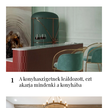
1
A konyhaszigetnek leáldozott, ezt
akarja mindenki a konyhába