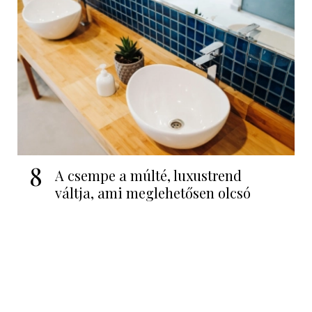
8
A csempe a múlté, luxustrend
váltja, ami meglehetősen olcsó