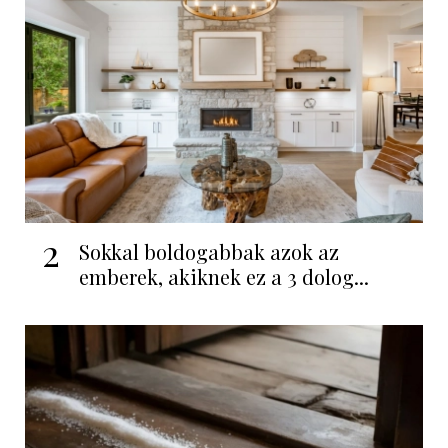
2
Sokkal boldogabbak azok az
emberek, akiknek ez a 3 dolog...