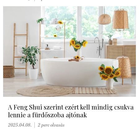
A Feng Shui szerint ezért kell mindig csukva
lennie a fürdőszoba ajtónak
2025.04.08.
2 perc olvasás