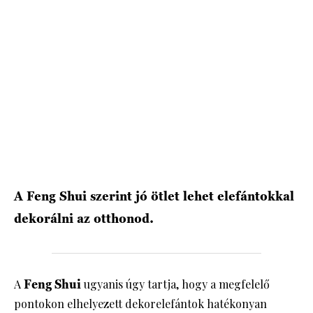
A Feng Shui szerint jó ötlet lehet elefántokkal
dekorálni az otthonod.
A
Feng Shui
ugyanis úgy tartja, hogy a megfelelő
pontokon elhelyezett dekorelefántok hatékonyan