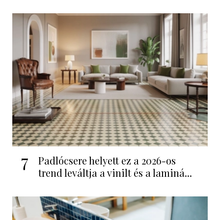
7
Padlócsere helyett ez a 2026-os
trend leváltja a vinilt és a laminá...