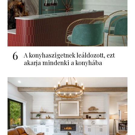
6
A konyhaszigetnek leáldozott, ezt
akarja mindenki a konyhába