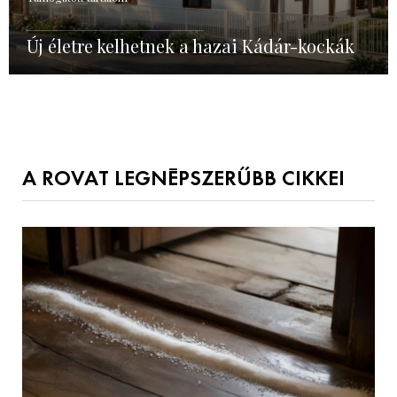
Új életre kelhetnek a hazai Kádár-kockák
A ROVAT LEGNÉPSZERŰBB CIKKEI