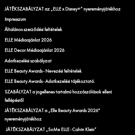
JÁTÉKSZABÁLYZAT az „ELLE x Disney+” nyereményjátékhoz
Impresszum
Általános szerződési feltételek
ELLE Médiaajánlat 2026
ELLE Decor Médiaajánlat 2026
Adatkezelési szabályzat
ELLE Beauty Awards - Nevezési feltételek
ELLE Beauty Awards - Adatkezelési tájékoztató.
SZABÁLYZAT a jogellenes tartalmú hozzászólások elleni
fellépésről
JÁTÉKSZABÁLYZAT a „Elle Beauty Awards 2026"
nyereményjátékhoz
JÁTÉKSZABÁLYZAT „SoMe ELLE - Calvin Klein”