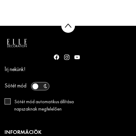
Írj nekünk!
Sötét mód
Sötét mód automatikus állítása
napszaknak megfelelően
INFORMÁCIÓK