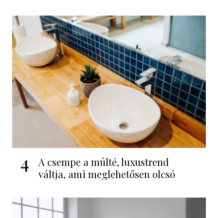
4
A csempe a múlté, luxustrend
váltja, ami meglehetősen olcsó