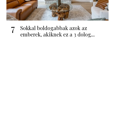
7
Sokkal boldogabbak azok az
emberek, akiknek ez a 3 dolog...