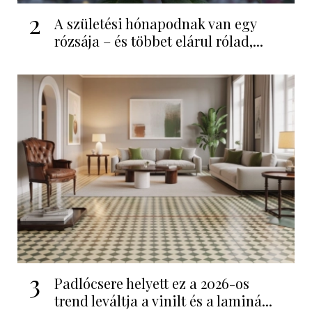
2
A születési hónapodnak van egy
rózsája – és többet elárul rólad,...
3
Padlócsere helyett ez a 2026-os
trend leváltja a vinilt és a laminá...