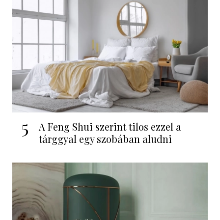
5
A Feng Shui szerint tilos ezzel a
tárggyal egy szobában aludni