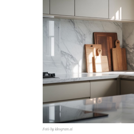
Fotó by ideogram.ai