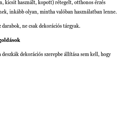
, kicsit használt, kopott) rétegelt, otthonos érzés
ilnek, inkább olyan, mintha valóban használatban lenne.
 darabok, ne csak dekorációs tárgyak.
goldások
 deszkák dekorációs szerepbe állítása sem kell, hogy