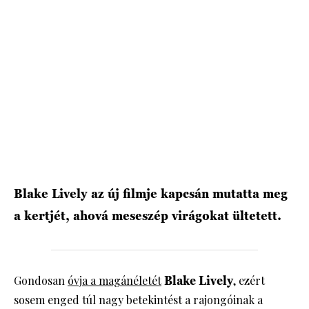
Blake Lively az új filmje kapcsán mutatta meg
a kertjét, ahová meseszép virágokat ültetett.
Gondosan
óvja a magánéletét
Blake Lively
, ezért
sosem enged túl nagy betekintést a rajongóinak a