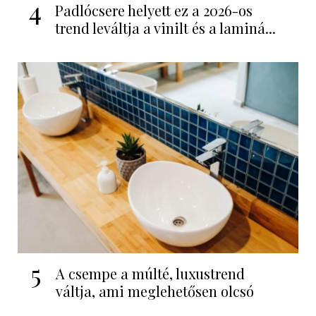
4
Padlócsere helyett ez a 2026-os
trend leváltja a vinilt és a laminá...
5
A csempe a múlté, luxustrend
váltja, ami meglehetősen olcsó