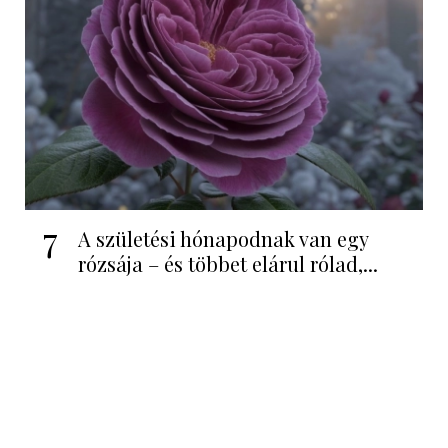
7
A születési hónapodnak van egy
rózsája – és többet elárul rólad,...