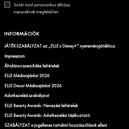
Sötét mód automatikus állítása
napszaknak megfelelően
INFORMÁCIÓK
JÁTÉKSZABÁLYZAT az „ELLE x Disney+” nyereményjátékhoz
Impresszum
Általános szerződési feltételek
ELLE Médiaajánlat 2026
ELLE Decor Médiaajánlat 2026
Adatkezelési szabályzat
ELLE Beauty Awards - Nevezési feltételek
ELLE Beauty Awards - Adatkezelési tájékoztató.
SZABÁLYZAT a jogellenes tartalmú hozzászólások elleni