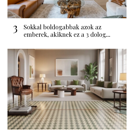
3
Sokkal boldogabbak azok az
emberek, akiknek ez a 3 dolog...