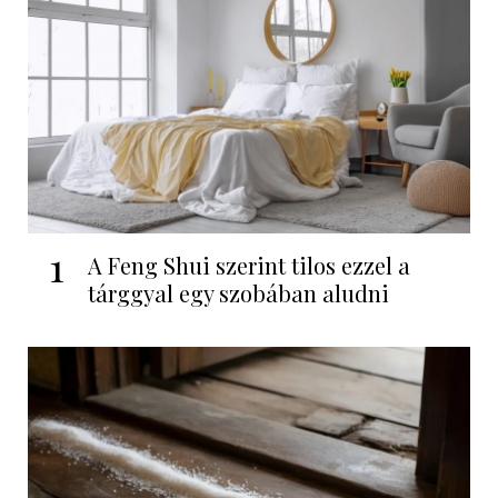
1
A Feng Shui szerint tilos ezzel a
tárggyal egy szobában aludni