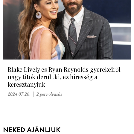
Blake Lively és Ryan Reynolds gyerekeiről
nagy titok derült ki, ez híresség a
keresztanyjuk
2024.07.26.
2 perc olvasás
NEKED AJÁNLJUK