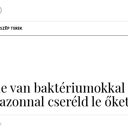
SZÉP TEREK
Szállodák és
vendégházak
Lakások
ele van baktériumokkal
azonnal cseréld le őke
n