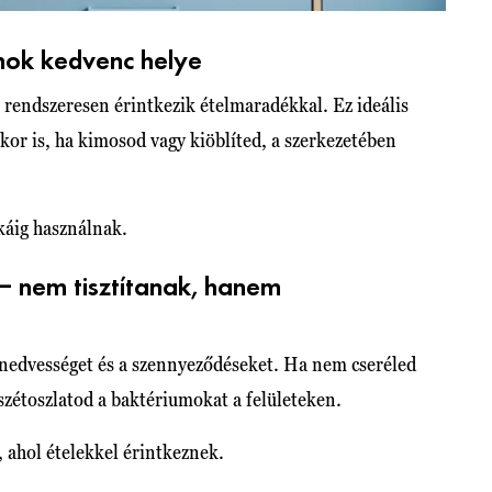
mok kedvenc helye
s rendszeresen érintkezik ételmaradékkal. Ez ideális
or is, ha kimosod vagy kiöblíted, a szerkezetében
okáig használnak.
– nem tisztítanak, hanem
nedvességet és a szennyeződéseket. Ha nem cseréled
szétoszlatod a baktériumokat a felületeken.
 ahol ételekkel érintkeznek.