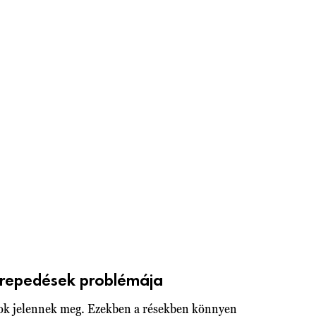
 repedések problémája
sok jelennek meg. Ezekben a résekben könnyen