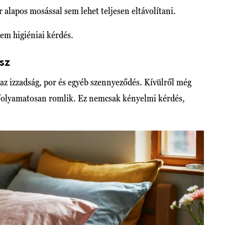
lapos mosással sem lehet teljesen eltávolítani.
nem higiéniai kérdés.
sz
az izzadság, por és egyéb szennyeződés. Kívülről még
k folyamatosan romlik. Ez nemcsak kényelmi kérdés,