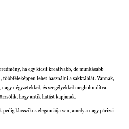
 eredmény, ha egy kicsit kreatívabb, de munkásabb
n, többféleképpen lehet használni a sakktáblát. Vannak,
a, nagy négyzetekkel, és szegélyekkel megbolondítva.
örzsölik, hogy antik hatást kapjanak.
pedig klasszikus eleganciája van, amely a nagy párizsi