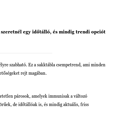
 szeretnél egy időtálló, és mindig trendi opciót
mélyre szabható. Ez a sakktábla csempetrend, ami minden
hetőségeket rejt magában.
hetetlen párosok, amelyek immunisak a változó
ek, de időtállóak is, és mindig aktuális, friss