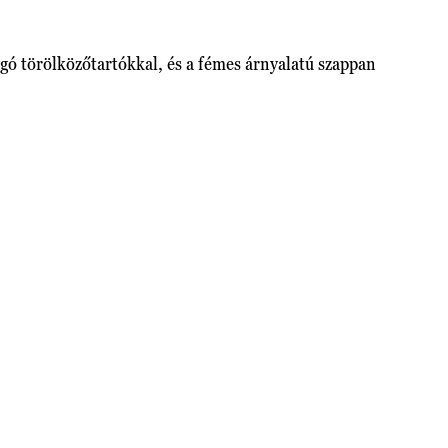
logó törölközőtartókkal, és a fémes árnyalatú szappan