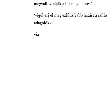
megváltoztatják a tér megjelenését.
Végül érj el még exkluzívabb hatást a csil
adagolókkal.
via