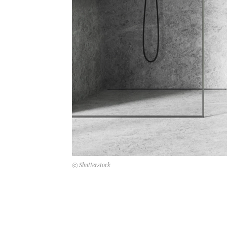
© Shutterstock