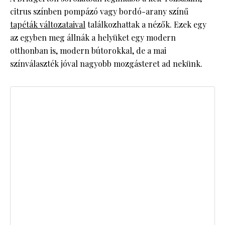
citrus színben pompázó vagy bordó-arany színű
tapéták változataival
találkozhattak a nézők. Ezek egy
az egyben meg állnák a helyüket egy modern
otthonban is, modern bútorokkal, de a mai
színválaszték jóval nagyobb mozgásteret ad nekünk.