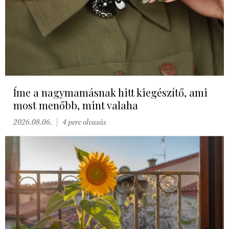
Íme a nagymamásnak hitt kiegészítő, ami
most menőbb, mint valaha
2026.08.06.
4 perc olvasás