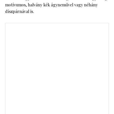
motívumos, halvány kék ágyneművel vagy néhány
díszpárnával is.