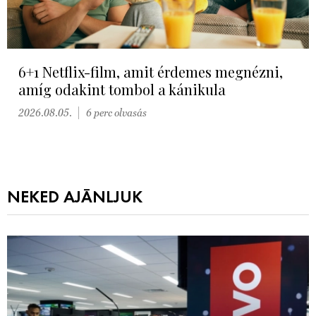
6+1 Netflix-film, amit érdemes megnézni,
amíg odakint tombol a kánikula
2026.08.05.
6 perc olvasás
NEKED AJÁNLJUK