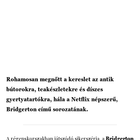
Rohamosan megnőtt a kereslet az antik
bútorokra, teakészletekre és díszes
gyertyatartókra, hála a Netflix népszerű,
Bridgerton című sorozatának.
A régenskorszakban játszódó sikerszéria, a
Bridgerton