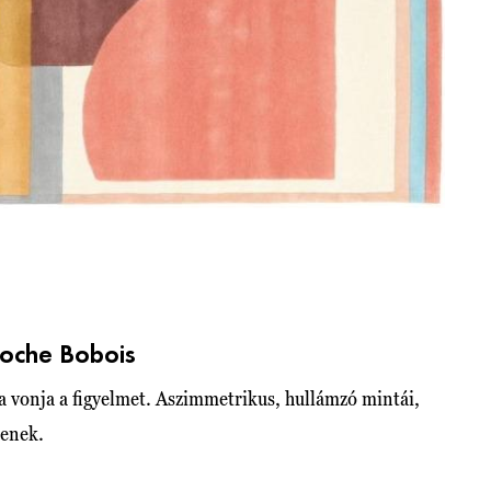
oche Bobois
 vonja a figyelmet. Aszimmetrikus, hullámzó mintái,
tenek.