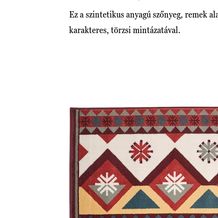
Ez a szintetikus anyagú szőnyeg, remek a
karakteres, törzsi mintázatával.