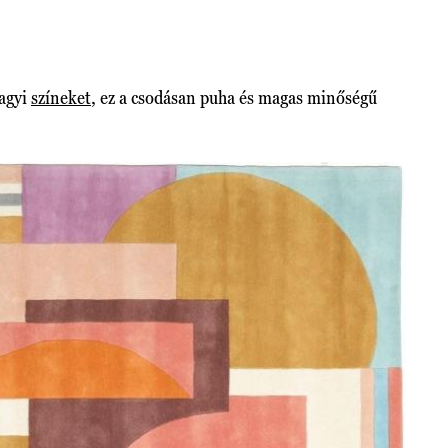
fagyi
színeket
, ez a csodásan puha és magas minőségű