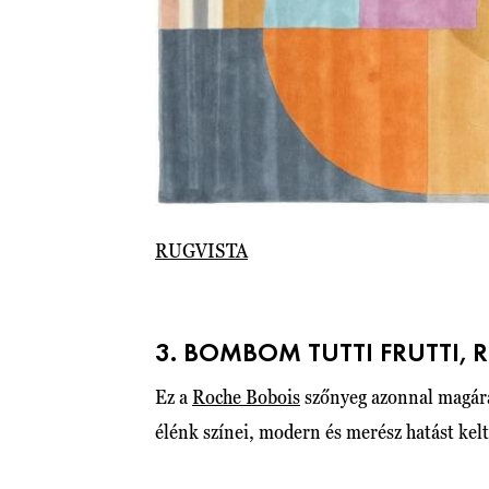
RUGVISTA
3. BOMBOM TUTTI FRUTTI, R
Ez a
Roche Bobois
szőnyeg azonnal magára
élénk színei, modern és merész hatást kel