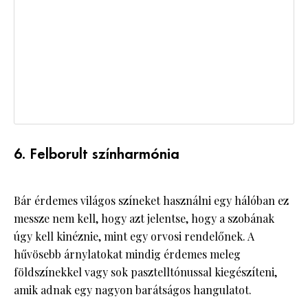
6. Felborult színharmónia
Bár érdemes világos színeket használni egy hálóban ez
messze nem kell, hogy azt jelentse, hogy a szobának
úgy kell kinéznie, mint egy orvosi rendelőnek. A
hűvösebb árnylatokat mindig érdemes meleg
földszínekkel vagy sok pasztelltónussal kiegészíteni,
amik adnak egy nagyon barátságos hangulatot.