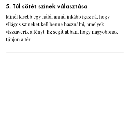
5. Túl sötét színek választása
Minél kisebb egy háló, annál inkább igaz rá, hogy
világos színeket kell benne használni, amelyek
visszaverik a fényt. Ez segít abban, hogy nagyobbnak
tűnjön a tér.