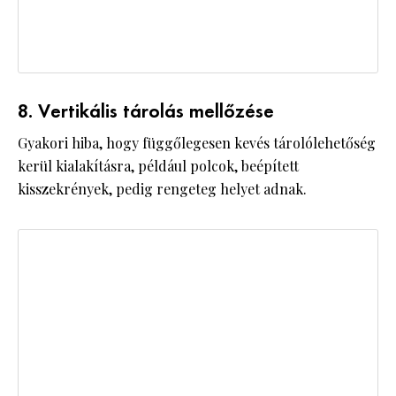
8. Vertikális tárolás mellőzése
Gyakori hiba, hogy függőlegesen kevés tárolólehetőség
kerül kialakításra, például polcok, beépített
kisszekrények, pedig rengeteg helyet adnak.