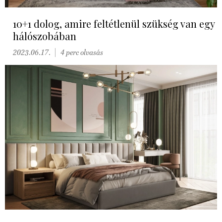
10+1 dolog, amire feltétlenül szükség van egy
hálószobában
2023.06.17.
4 perc olvasás