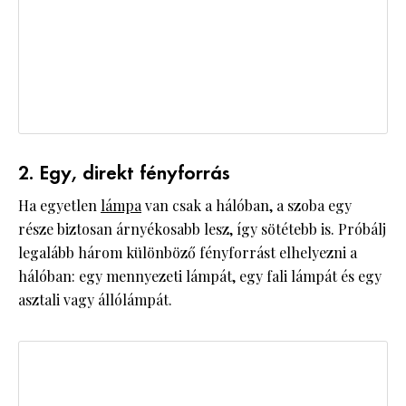
2. Egy, direkt fényforrás
Ha egyetlen
lámpa
van csak a hálóban, a szoba egy
része biztosan árnyékosabb lesz, így sötétebb is. Próbálj
legalább három különböző fényforrást elhelyezni a
hálóban: egy mennyezeti lámpát, egy fali lámpát és egy
asztali vagy állólámpát.