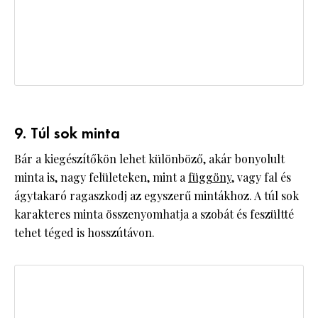
9. Túl sok minta
Bár a kiegészítőkön lehet különböző, akár bonyolult
minta is, nagy felületeken, mint a
függöny
, vagy fal és
ágytakaró ragaszkodj az egyszerű mintákhoz. A túl sok
karakteres minta összenyomhatja a szobát és feszültté
tehet téged is hosszútávon.