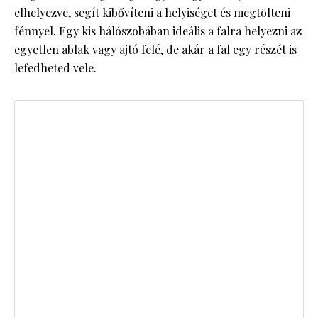
elhelyezve, segít kibővíteni a helyiséget és megtölteni
fénnyel. Egy kis hálószobában ideális a falra helyezni az
egyetlen ablak vagy ajtó felé, de akár a fal egy részét is
lefedheted vele.