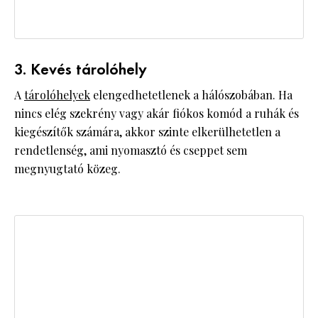
3. Kevés tárolóhely
A
tárolóhelyek
elengedhetetlenek a hálószobában. Ha
nincs elég szekrény vagy akár fiókos komód a ruhák és
kiegészítők számára, akkor szinte elkerülhetetlen a
rendetlenség, ami nyomasztó és cseppet sem
megnyugtató közeg.