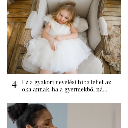
4
Ez a gyakori nevelési hiba lehet az
oka annak, ha a gyermekből ná...