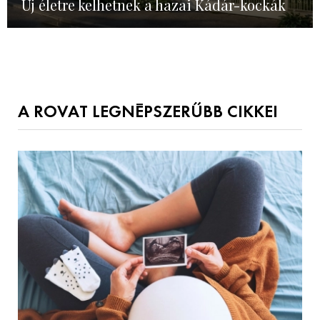
Új életre kelhetnek a hazai Kádár-kockák
A ROVAT LEGNÉPSZERŰBB CIKKEI