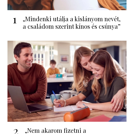
1
„Mindenki utálja a kislányom nevét,
a családom szerint kínos és csúnya”
2
„Nem akarom fizetni a