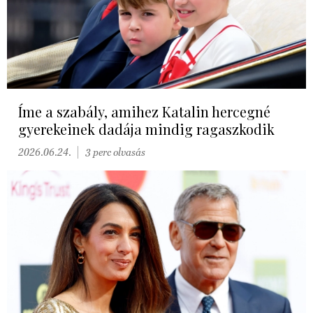
Íme a szabály, amihez Katalin hercegné
gyerekeinek dadája mindig ragaszkodik
2026.06.24.
3 perc olvasás