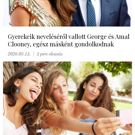
Gyerekeik neveléséről vallott George és Amal
Clooney, egész másként gondolkodnak
2026.05.13.
3 perc olvasás