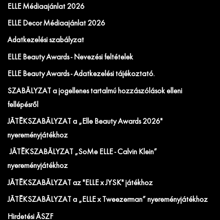
ELLE Médiaajánlat 2026
ELLE Decor Médiaajánlat 2026
Adatkezelési szabályzat
ELLE Beauty Awards - Nevezési feltételek
ELLE Beauty Awards - Adatkezelési tájékoztató.
SZABÁLYZAT a jogellenes tartalmú hozzászólások elleni
fellépésről
JÁTÉKSZABÁLYZAT a „Elle Beauty Awards 2026"
nyereményjátékhoz
JÁTÉKSZABÁLYZAT „SoMe ELLE - Calvin Klein”
nyereményjátékhoz
JÁTÉKSZABÁLYZAT az "ELLE x JYSK" játékhoz
JÁTÉKSZABÁLYZAT a „ELLE x Tweezerman” nyereményjátékhoz
Hirdetési ÁSZF