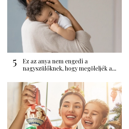
5
Ez az anya nem engedi a
nagyszülőknek, hogy megöleljék a...