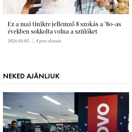
Ez a mai tinikre jellemző 8 szokás a ’80-as
években sokkolta volna a szülőket
2026.03.05.
4 perc olvasás
NEKED AJÁNLJUK