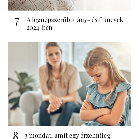
7
A legnépszerűbb lány- és fiúnevek
2024-ben
8
3 mondat, amit egy érzelmileg