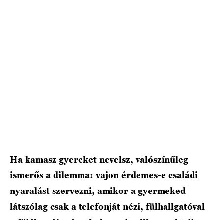
HÍRLEVÉL
Ha kamasz gyereket nevelsz, valószínűleg
ismerős a dilemma: vajon érdemes-e családi
nyaralást szervezni, amikor a gyermeked
látszólag csak a telefonját nézi, fülhallgatóval