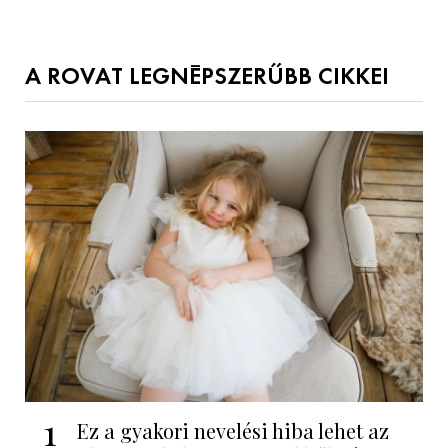
A ROVAT LEGNÉPSZERŰBB CIKKEI
1
Ez a gyakori nevelési hiba lehet az