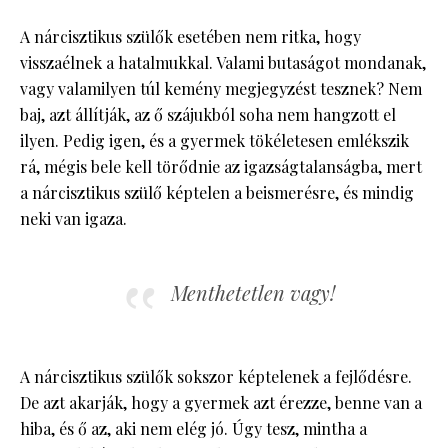
A nárcisztikus szülők esetében nem ritka, hogy
visszaélnek a hatalmukkal. Valami butaságot mondanak,
vagy valamilyen túl kemény megjegyzést tesznek? Nem
baj, azt állítják, az ő szájukból soha nem hangzott el
ilyen. Pedig igen, és a gyermek tökéletesen emlékszik
rá, mégis bele kell törődnie az igazságtalanságba, mert
a nárcisztikus szülő képtelen a beismerésre, és mindig
neki van igaza.
Menthetetlen vagy!
A nárcisztikus szülők sokszor képtelenek a fejlődésre.
De azt akarják, hogy a gyermek azt érezze, benne van a
hiba, és ő az, aki nem elég jó. Úgy tesz, mintha a