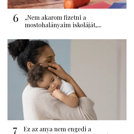
6
„Nem akarom fizetni a
mostohalányaim iskoláját,...
7
Ez az anya nem engedi a