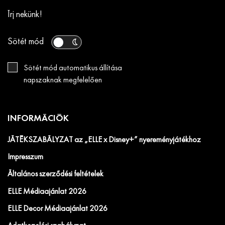
Írj nekünk!
Sötét mód
Sötét mód automatikus állítása
napszaknak megfelelően
INFORMÁCIÓK
JÁTÉKSZABÁLYZAT az „ELLE x Disney+” nyereményjátékhoz
Impresszum
Általános szerződési feltételek
ELLE Médiaajánlat 2026
ELLE Decor Médiaajánlat 2026