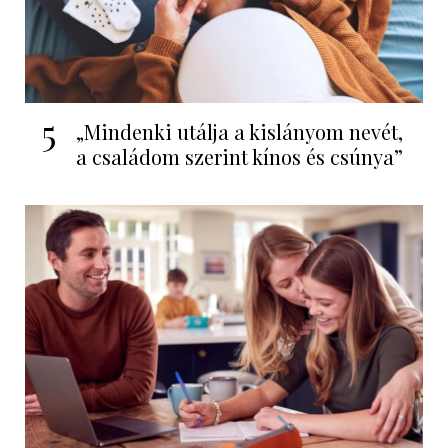
5
„Mindenki utálja a kislányom nevét,
a családom szerint kínos és csúnya”