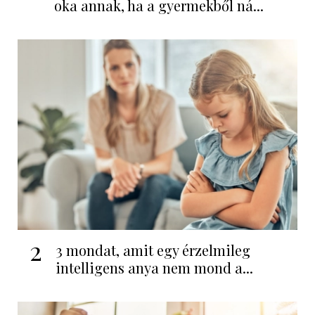
oka annak, ha a gyermekből ná...
2
3 mondat, amit egy érzelmileg
intelligens anya nem mond a...