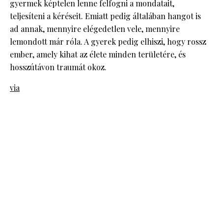
gyermek képtelen lenne felfogni a mondatait,
teljesíteni a kéréseit. Emiatt pedig általában hangot is
ad annak, mennyire elégedetlen vele, mennyire
lemondott már róla. A gyerek pedig elhiszi, hogy rossz
ember, amely kihat az élete minden területére, és
hosszútávon traumát okoz.
via