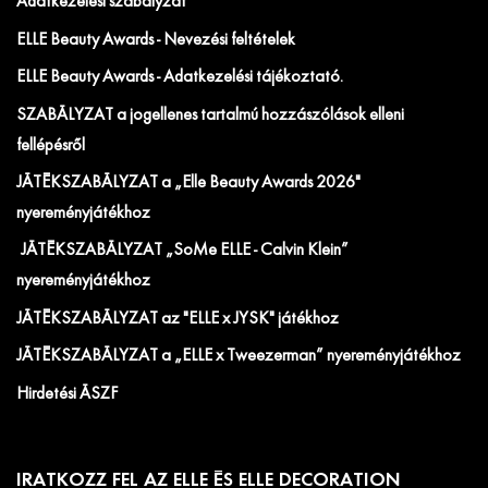
Adatkezelési szabályzat
ELLE Beauty Awards - Nevezési feltételek
ELLE Beauty Awards - Adatkezelési tájékoztató.
SZABÁLYZAT a jogellenes tartalmú hozzászólások elleni
fellépésről
JÁTÉKSZABÁLYZAT a „Elle Beauty Awards 2026"
nyereményjátékhoz
JÁTÉKSZABÁLYZAT „SoMe ELLE - Calvin Klein”
nyereményjátékhoz
JÁTÉKSZABÁLYZAT az "ELLE x JYSK" játékhoz
JÁTÉKSZABÁLYZAT a „ELLE x Tweezerman” nyereményjátékhoz
Hirdetési ÁSZF
IRATKOZZ FEL AZ ELLE ÉS ELLE DECORATION