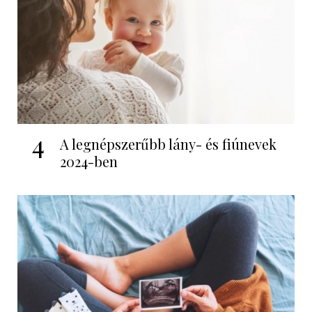
4
A legnépszerűbb lány- és fiúnevek
2024-ben