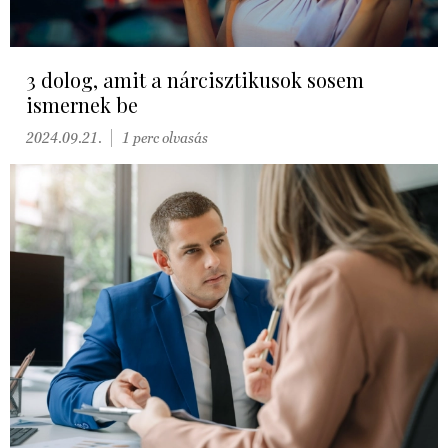
3 dolog, amit a nárcisztikusok sosem
ismernek be
2024.09.21.
1 perc olvasás