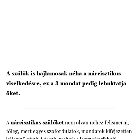
HÍRLEVÉL
A szülők is hajlamosak néha a nárcisztikus
viselkedésre, ez a 3 mondat pedig lebuktatja
őket.
A
nárcisztikus
szülőket
nem olyan nehéz felismerni,
főleg, mert egyes szófordulatok, mondatok kifejezetten