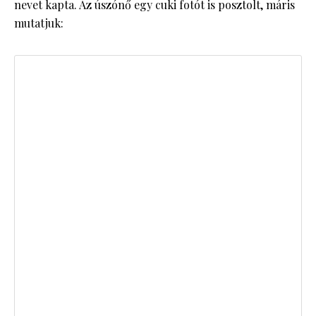
nevet kapta. Az úszónő egy cuki fotót is posztolt, máris
mutatjuk: