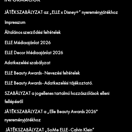
INFORMÁCIÓK
JÁTÉKSZABÁLYZAT az „ELLE x Disney+” nyereményjátékhoz
Impresszum
Általános szerződési feltételek
ELLE Médiaajánlat 2026
ELLE Decor Médiaajánlat 2026
Adatkezelési szabályzat
ELLE Beauty Awards - Nevezési feltételek
ELLE Beauty Awards - Adatkezelési tájékoztató.
SZABÁLYZAT a jogellenes tartalmú hozzászólások elleni
fellépésről
JÁTÉKSZABÁLYZAT a „Elle Beauty Awards 2026"
nyereményjátékhoz
JÁTÉKSZABÁLYZAT „SoMe ELLE - Calvin Klein”