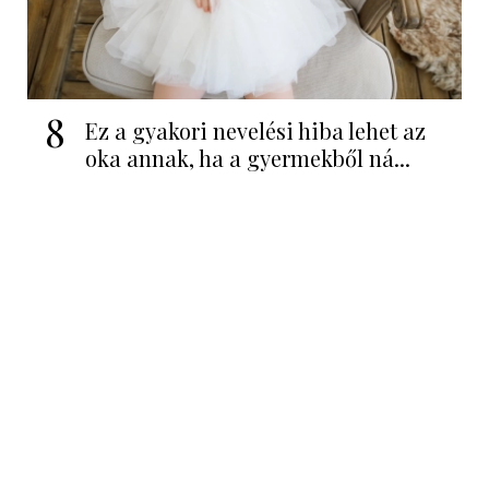
8
Ez a gyakori nevelési hiba lehet az
oka annak, ha a gyermekből ná...