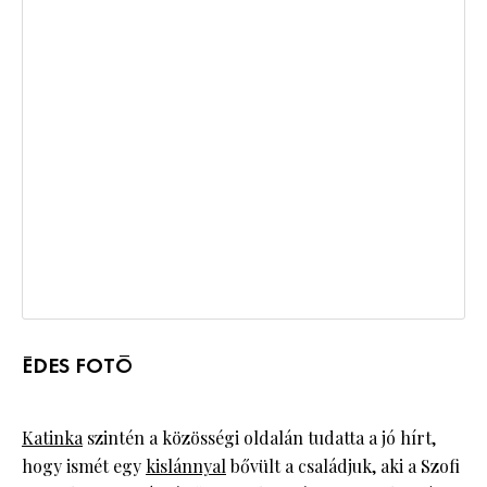
ÉDES FOTÓ
Katinka
szintén a közösségi oldalán tudatta a jó hírt,
hogy ismét egy
kislánnyal
bővült a családjuk, aki a Szofi