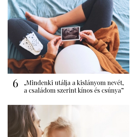
6
„Mindenki utálja a kislányom nevét,
a családom szerint kínos és csúnya”