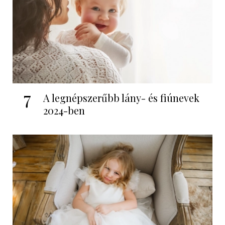
7
A legnépszerűbb lány- és fiúnevek
2024-ben