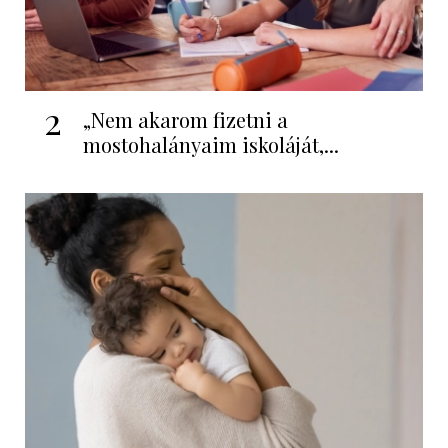
2
„Nem akarom fizetni a
mostohalányaim iskoláját,...