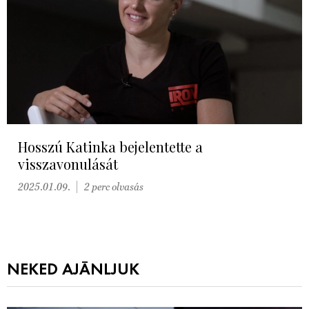
Hosszú Katinka bejelentette a
visszavonulását
2025.01.09.
2 perc olvasás
NEKED AJÁNLJUK