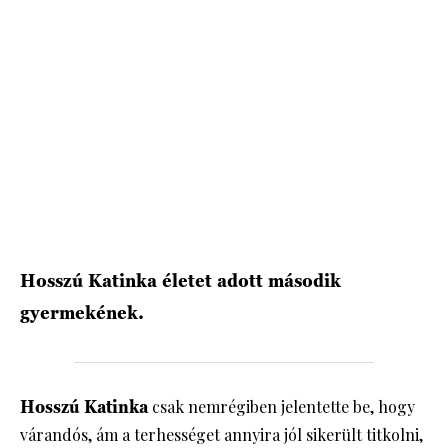
HÍRLEVÉL
Hosszú Katinka életet adott második
gyermekének.
Hosszú Katinka
csak nemrégiben jelentette be, hogy
várandós, ám a terhességet annyira jól sikerült titkolni,