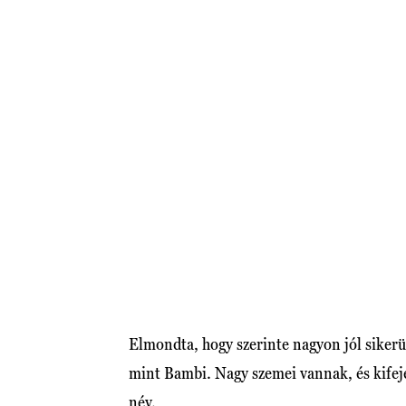
Elmondta, hogy szerinte nagyon jól sikerül
mint Bambi. Nagy szemei vannak, és kifejez
név.