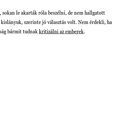
sokan le akarták róla beszélni, de nem hallgatott
 kislányuk, szerinte jó választás volt. Nem érdekli, ha
pság bármit tudnak
kritizálni az emberek
.