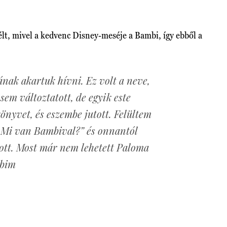
lt, mivel a kedvenc Disney-meséje a Bambi, így ebből a
nak akartuk hívni. Ez volt a neve,
sem változtatott, de egyik este
önyvet, és eszembe jutott. Felültem
 „Mi van Bambival?” és onnantól
ott. Most már nem lehetett Paloma
mbim