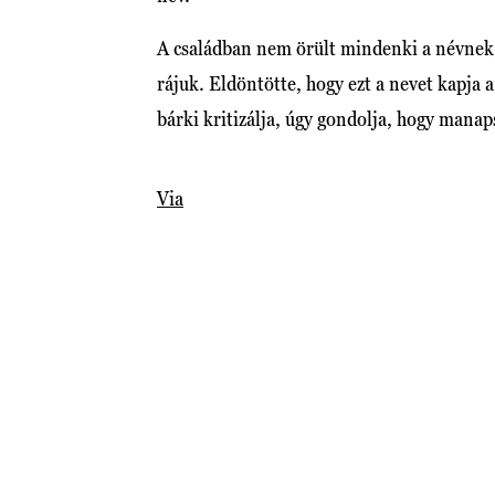
A családban nem örült mindenki a névnek, 
rájuk. Eldöntötte, hogy ezt a nevet kapja a
bárki kritizálja, úgy gondolja, hogy mana
Via