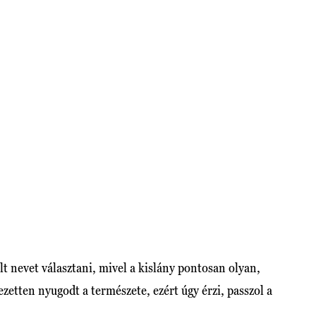
t nevet választani, mivel a kislány pontosan olyan,
etten nyugodt a természete, ezért úgy érzi, passzol a