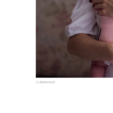
© Shutterstock