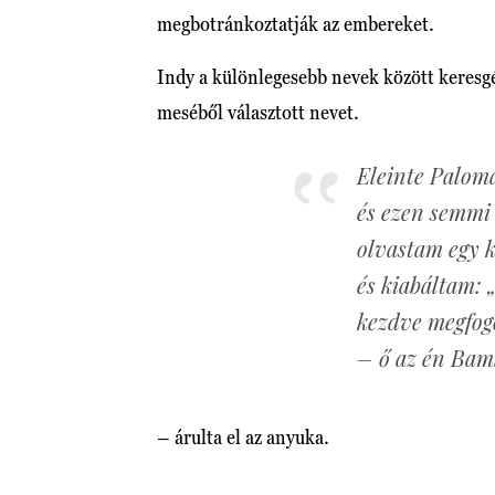
megbotránkoztatják az embereket.
Indy a különlegesebb nevek között keresgé
meséből választott nevet.
Eleinte Palomá
és ezen semmi 
olvastam egy k
és kiabáltam:
kezdve megfog
– ő az én Ba
– árulta el az anyuka.