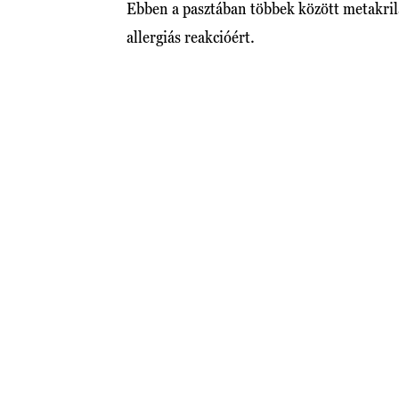
Ebben a pasztában többek között metakrilá
allergiás reakcióért.