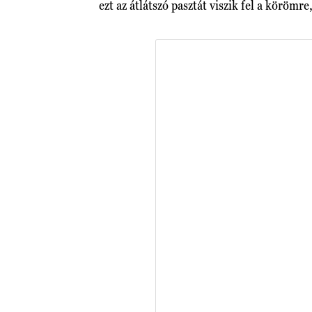
ezt az átlátszó pasztát viszik fel a körömre