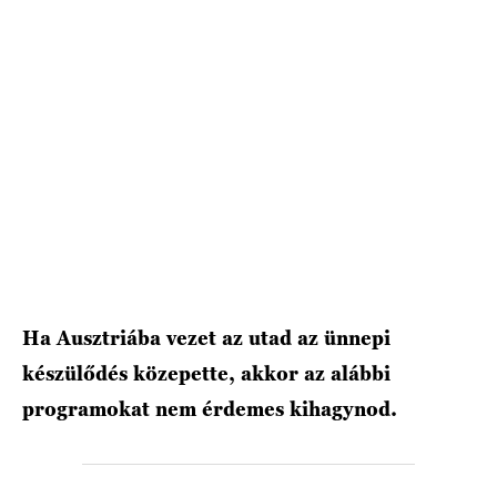
HÍRLEVÉL
Ha Ausztriába vezet az utad az ünnepi
készülődés közepette, akkor az alábbi
programokat nem érdemes kihagynod.