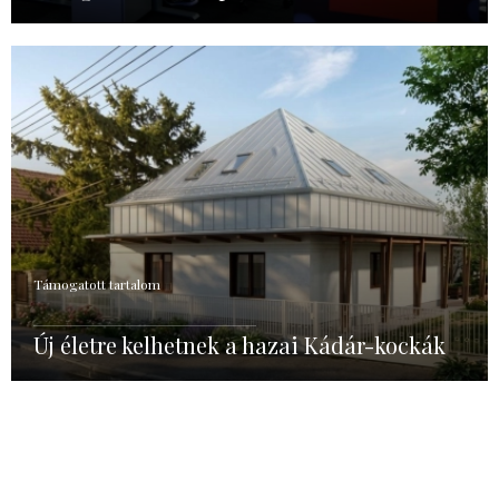
Támogatott tartalom
Új életre kelhetnek a hazai Kádár-kockák