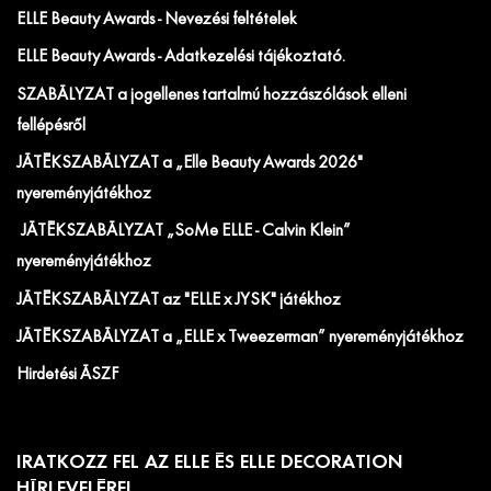
ELLE Beauty Awards - Nevezési feltételek
ELLE Beauty Awards - Adatkezelési tájékoztató.
SZABÁLYZAT a jogellenes tartalmú hozzászólások elleni
fellépésről
JÁTÉKSZABÁLYZAT a „Elle Beauty Awards 2026"
nyereményjátékhoz
JÁTÉKSZABÁLYZAT „SoMe ELLE - Calvin Klein”
nyereményjátékhoz
JÁTÉKSZABÁLYZAT az "ELLE x JYSK" játékhoz
JÁTÉKSZABÁLYZAT a „ELLE x Tweezerman” nyereményjátékhoz
Hirdetési ÁSZF
IRATKOZZ FEL AZ ELLE ÉS ELLE DECORATION
HÍRLEVELÉRE!