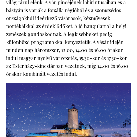
világ tárul elénk. A vár pincéjének labirintusaiban és a
bástyán is várják a Rozália régióból és a szomszédos
országokból ideérkező vásárosok, kézművesek
portékáikkal az érdeklődőket. A jó hangulatról a helyi
zenészek gondoskodnak. A legkisebbeket pedig
különböző programokkal kényeztetik. A vásár idején
minden nap háromszor, 12.00, 14.00 és 16.00 órakor
indul magyar nyelvű várvezetés, 15.30-kor és 17.30-kor
az Esterházy-kincstárban vezetnek, míg 14.00 és 16.00
órakor kombinált vezetés indul.