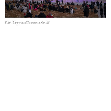
Fotó: Burgenland Tourismus GmbH