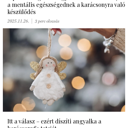
a mentális egészségednek a karácsonyra való
készülődés
2025.11.26.
3 perc olvasás
Itt a válasz – ezért díszíti angyalka a