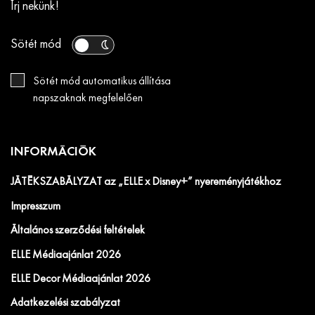
Írj nekünk!
Sötét mód
Sötét mód automatikus állítása
napszaknak megfelelően
INFORMÁCIÓK
JÁTÉKSZABÁLYZAT az „ELLE x Disney+” nyereményjátékhoz
Impresszum
Általános szerződési feltételek
ELLE Médiaajánlat 2026
ELLE Decor Médiaajánlat 2026
Adatkezelési szabályzat