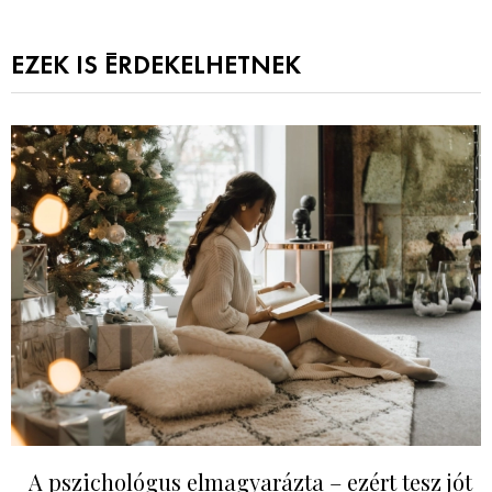
EZEK IS ÉRDEKELHETNEK
A pszichológus elmagyarázta – ezért tesz jót