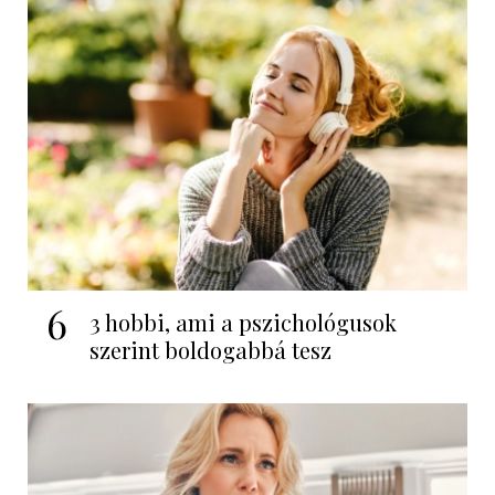
6
3 hobbi, ami a pszichológusok
szerint boldogabbá tesz