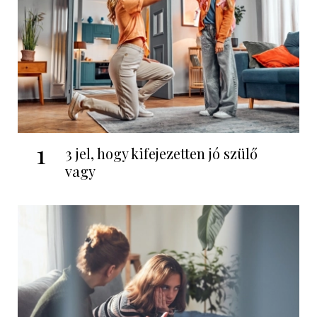
1
3 jel, hogy kifejezetten jó szülő
vagy