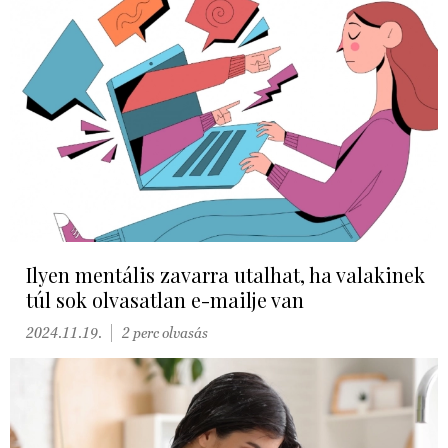
Ilyen mentális zavarra utalhat, ha valakinek
túl sok olvasatlan e-mailje van
2024.11.19.
2 perc olvasás