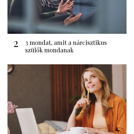
2
3 mondat, amit a nárcisztikus
szülők mondanak