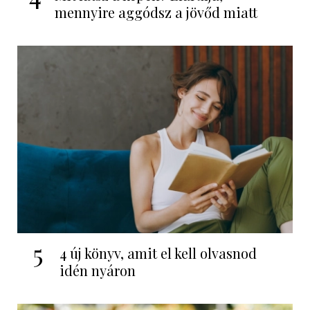
mennyire aggódsz a jövőd miatt
5
4 új könyv, amit el kell olvasnod
idén nyáron