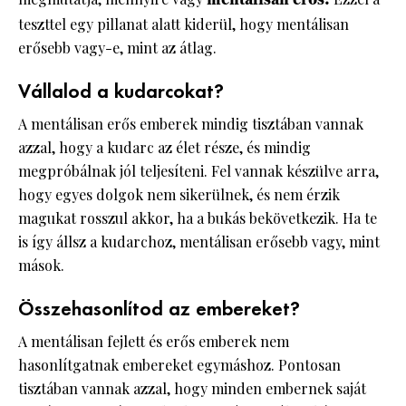
teszttel egy pillanat alatt kiderül, hogy mentálisan
erősebb vagy-e, mint az átlag.
Vállalod a kudarcokat?
A mentálisan erős emberek mindig tisztában vannak
azzal, hogy a kudarc az élet része, és mindig
megpróbálnak jól teljesíteni. Fel vannak készülve arra,
hogy egyes dolgok nem sikerülnek, és nem érzik
magukat rosszul akkor, ha a bukás bekövetkezik. Ha te
is így állsz a kudarchoz, mentálisan erősebb vagy, mint
mások.
Összehasonlítod az embereket?
A mentálisan fejlett és erős emberek nem
hasonlítgatnak embereket egymáshoz. Pontosan
tisztában vannak azzal, hogy minden embernek saját