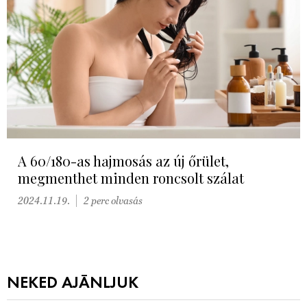
A 60/180-as hajmosás az új őrület,
megmenthet minden roncsolt szálat
2024.11.19.
2 perc olvasás
NEKED AJÁNLJUK