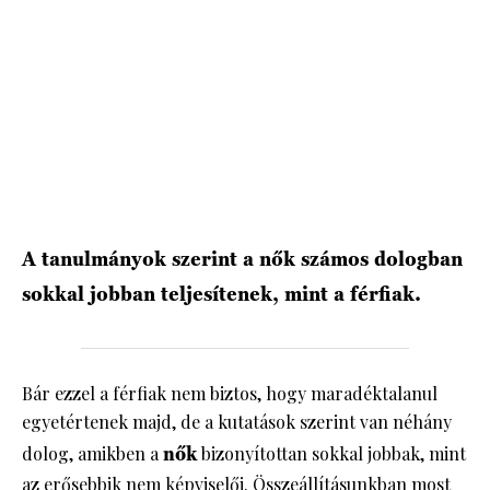
HÍRLEVÉL
A tanulmányok szerint a nők számos dologban
sokkal jobban teljesítenek, mint a férfiak.
Bár ezzel a férfiak nem biztos, hogy maradéktalanul
egyetértenek majd, de a kutatások szerint van néhány
dolog, amikben a
nők
bizonyítottan sokkal jobbak, mint
az erősebbik nem képviselői. Összeállításunkban most