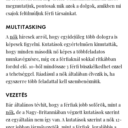
megmutatjuk, pontosak mik azok a dolgok, amikben mi
csajok felülmúljuk férfi társainkat.
MULTITASKING
A
nők
híresek arról, hogy egyidejűleg több dologra is
képesek figyelni. Kutatások egyértelműen kimutatták,
hogy minden második nő képes a többfeladatos
munkavégzésre, míg ez a férfiaknál sokkal ritkábban
fordul elő. 10-ből mindössze 3 férfi büszkélkedhet ezzel
a tehetséggel. Ráadásul a nők általában élvezik is, ha
egyszerre több feladattal kell szembenézniük.
VEZETÉS
Bár általános tévhit, hogy a férfiak jobb sofőrök, mint a
nők
, de a Nagy-Britanniában végzett kutatások szerint
ez egyáltalán nem így van. A kutatások szerint a nők 12-
szer jobban járművezetők, mint a férfiak, legalábbis a