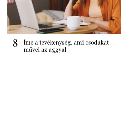
8
Íme a tevékenység, ami csodákat
művel az aggyal