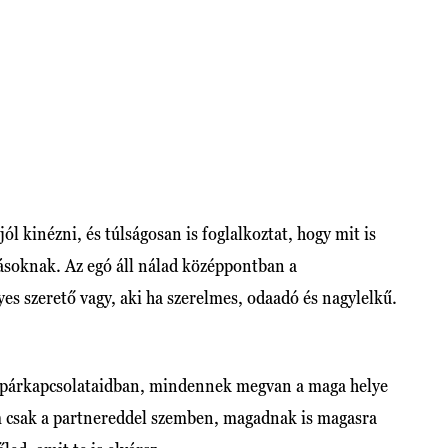
l kinézni, és túlságosan is foglalkoztat, hogy mit is
ásoknak. Az egó áll nálad középpontban a
es szerető vagy, aki ha szerelmes, odaadó és nagylelkű.
 a párkapcsolataidban, mindennek megvan a maga helye
em csak a partnereddel szemben, magadnak is magasra