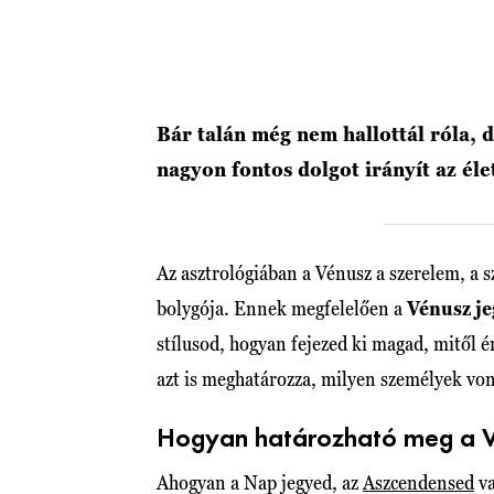
Bár talán még nem hallottál róla, 
nagyon fontos dolgot irányít az él
Az asztrológiában a Vénusz a szerelem, a sz
bolygója. Ennek megfelelően a
Vénusz j
stílusod, hogyan fejezed ki magad, mitől 
azt is meghatározza, milyen személyek vo
Hogyan határozható meg a V
Ahogyan a Nap jegyed, az
Aszcendensed
va