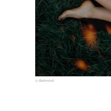
© Shutterstock