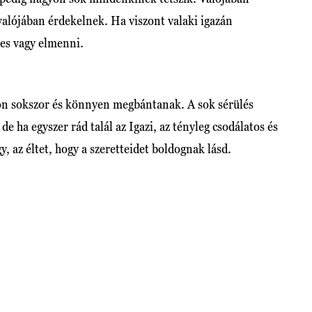
valójában érdekelnek. Ha viszont valaki igazán
pes vagy elmenni.
yon sokszor és könnyen megbántanak. A sok sérülés
de ha egyszer rád talál az Igazi, az tényleg csodálatos és
, az éltet, hogy a szeretteidet boldognak lásd.