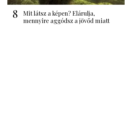
8
Mit látsz a képen? Elárulja,
mennyire aggódsz a jövőd miatt