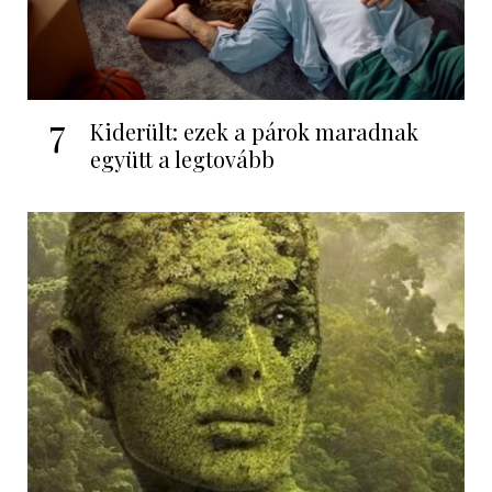
7
Kiderült: ezek a párok maradnak
együtt a legtovább