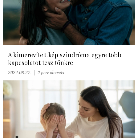
A kimerevített kép szindróma egyre több
kapcsolatot tesz tönkre
2024.08.27.
2 perc olvasás