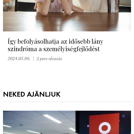
Így befolyásolhatja az idősebb lány
szindróma a személyiségfejlődést
2024.05.09.
3 perc olvasás
NEKED AJÁNLJUK