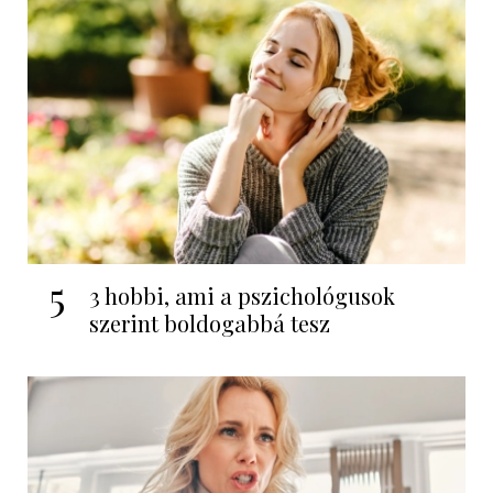
5
3 hobbi, ami a pszichológusok
szerint boldogabbá tesz