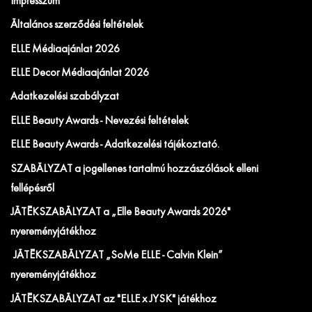
Impresszum
Általános szerződési feltételek
ELLE Médiaajánlat 2026
ELLE Decor Médiaajánlat 2026
Adatkezelési szabályzat
ELLE Beauty Awards - Nevezési feltételek
ELLE Beauty Awards - Adatkezelési tájékoztató.
SZABÁLYZAT a jogellenes tartalmú hozzászólások elleni
fellépésről
JÁTÉKSZABÁLYZAT a „Elle Beauty Awards 2026"
nyereményjátékhoz
JÁTÉKSZABÁLYZAT „SoMe ELLE - Calvin Klein”
nyereményjátékhoz
JÁTÉKSZABÁLYZAT az "ELLE x JYSK" játékhoz