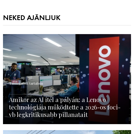
NEKED AJÁNLJUK
Támogatott tartalom
Amikor az AI ítél a pályán: a Lenovo
technológiája működtette a 2026-os foci-
vb legkritikusabb pillanatait