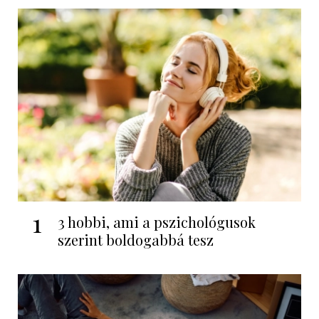
1
3 hobbi, ami a pszichológusok
szerint boldogabbá tesz