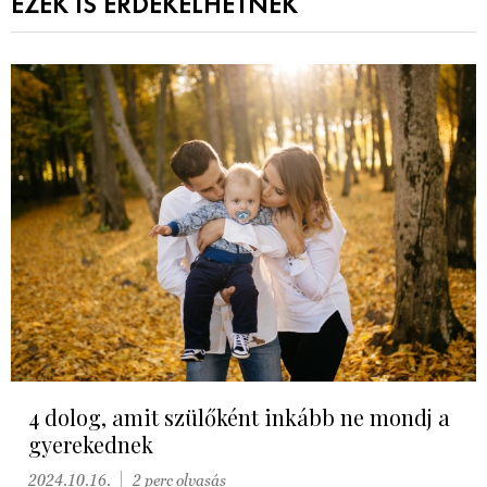
EZEK IS ÉRDEKELHETNEK
4 dolog, amit szülőként inkább ne mondj a
gyerekednek
2024.10.16.
2 perc olvasás