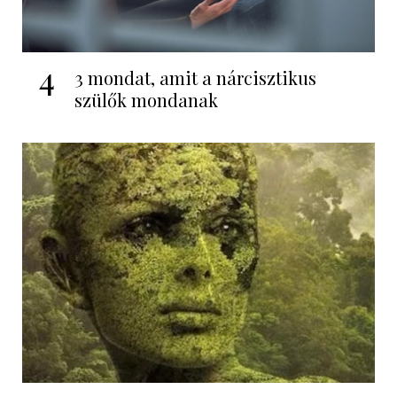
4
3 mondat, amit a nárcisztikus
szülők mondanak