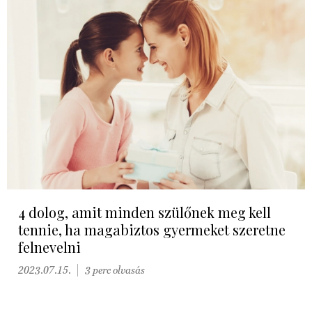
4 dolog, amit minden szülőnek meg kell
tennie, ha magabiztos gyermeket szeretne
felnevelni
2023.07.15.
3 perc olvasás