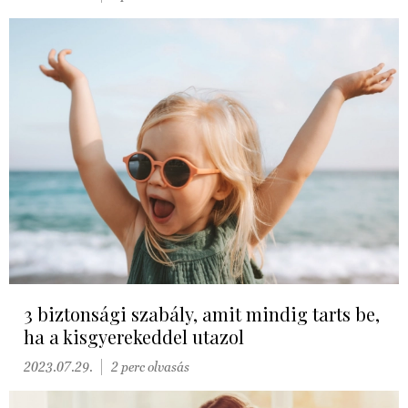
3 biztonsági szabály, amit mindig tarts be,
ha a kisgyerekeddel utazol
2023.07.29.
2 perc olvasás