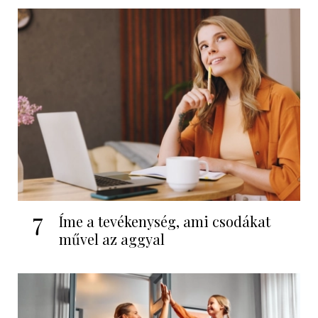
7
Íme a tevékenység, ami csodákat
művel az aggyal