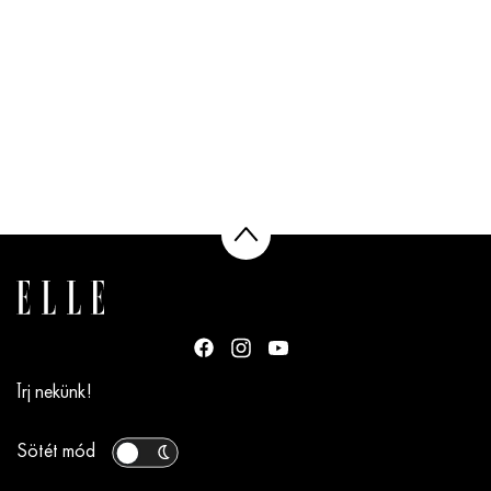
Írj nekünk!
Sötét mód