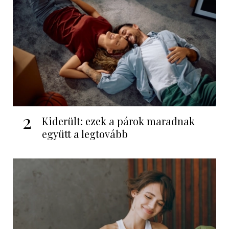
2
Kiderült: ezek a párok maradnak
együtt a legtovább