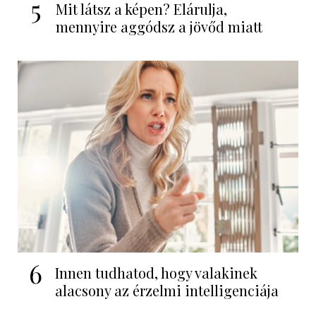
5
Mit látsz a képen? Elárulja,
mennyire aggódsz a jövőd miatt
6
Innen tudhatod, hogy valakinek
alacsony az érzelmi intelligenciája