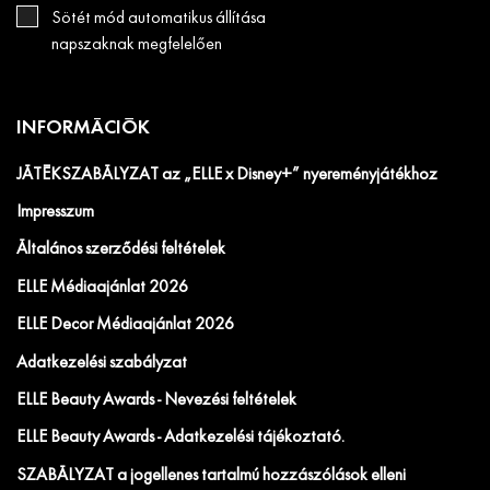
Sötét mód automatikus állítása
napszaknak megfelelően
INFORMÁCIÓK
JÁTÉKSZABÁLYZAT az „ELLE x Disney+” nyereményjátékhoz
Impresszum
Általános szerződési feltételek
ELLE Médiaajánlat 2026
ELLE Decor Médiaajánlat 2026
Adatkezelési szabályzat
ELLE Beauty Awards - Nevezési feltételek
ELLE Beauty Awards - Adatkezelési tájékoztató.
SZABÁLYZAT a jogellenes tartalmú hozzászólások elleni