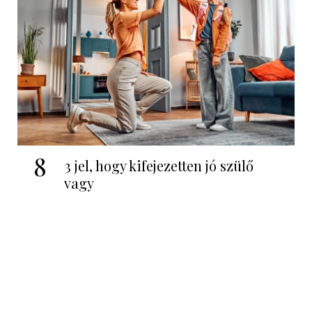
8
3 jel, hogy kifejezetten jó szülő
vagy