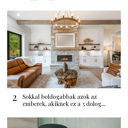
2
Sokkal boldogabbak azok az
emberek, akiknek ez a 3 dolog...