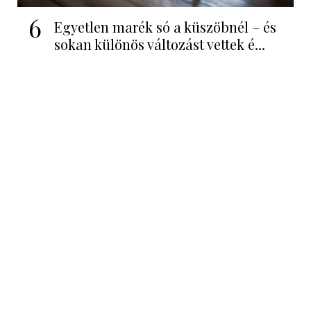
6
Egyetlen marék só a küszöbnél – és
sokan különös változást vettek é...