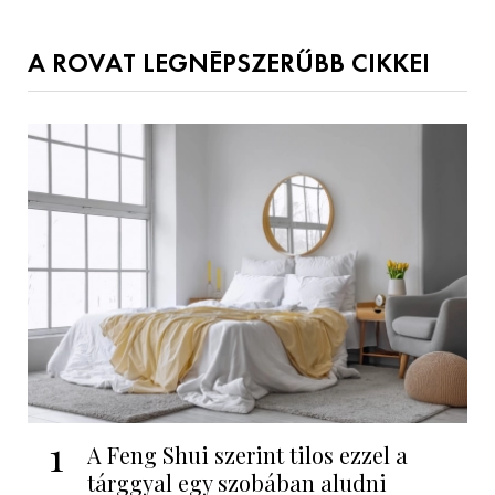
A ROVAT LEGNÉPSZERŰBB CIKKEI
1
A Feng Shui szerint tilos ezzel a
tárggyal egy szobában aludni