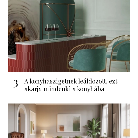
3
A konyhaszigetnek leáldozott, ezt
akarja mindenki a konyhába