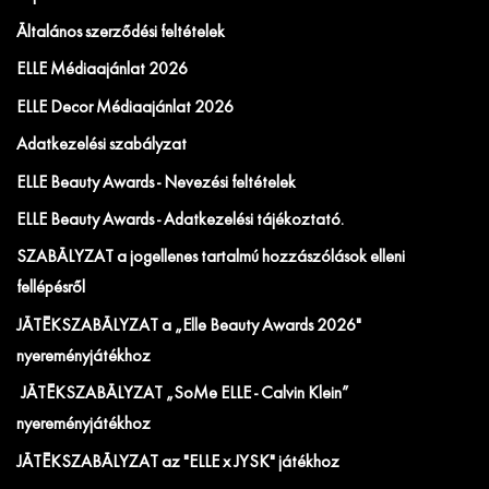
Általános szerződési feltételek
ELLE Médiaajánlat 2026
ELLE Decor Médiaajánlat 2026
Adatkezelési szabályzat
ELLE Beauty Awards - Nevezési feltételek
ELLE Beauty Awards - Adatkezelési tájékoztató.
SZABÁLYZAT a jogellenes tartalmú hozzászólások elleni
fellépésről
JÁTÉKSZABÁLYZAT a „Elle Beauty Awards 2026"
nyereményjátékhoz
JÁTÉKSZABÁLYZAT „SoMe ELLE - Calvin Klein”
nyereményjátékhoz
JÁTÉKSZABÁLYZAT az "ELLE x JYSK" játékhoz