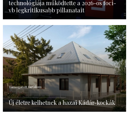
technológiája működtette a 2026-os foci-
vb legkritikusabb pillanatait
Támogatott tartalom
Új életre kelhetnek a hazai Kádár-kockák