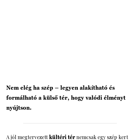
Nem elég ha szép – legyen alakítható és
formálható a külső tér, hogy valódi élményt
nyújtson.
A jól megtervezett
kültéri tér
nemcsak egy szép kert