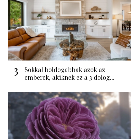
3
Sokkal boldogabbak azok az
emberek, akiknek ez a 3 dolog...