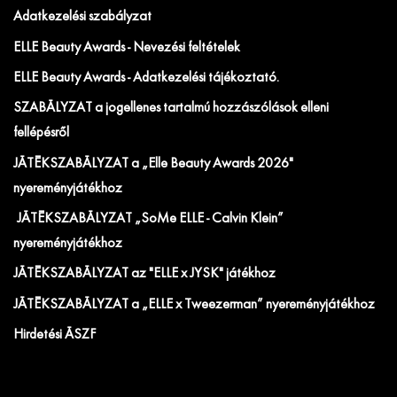
Adatkezelési szabályzat
ELLE Beauty Awards - Nevezési feltételek
ELLE Beauty Awards - Adatkezelési tájékoztató.
SZABÁLYZAT a jogellenes tartalmú hozzászólások elleni
fellépésről
JÁTÉKSZABÁLYZAT a „Elle Beauty Awards 2026"
nyereményjátékhoz
JÁTÉKSZABÁLYZAT „SoMe ELLE - Calvin Klein”
nyereményjátékhoz
JÁTÉKSZABÁLYZAT az "ELLE x JYSK" játékhoz
JÁTÉKSZABÁLYZAT a „ELLE x Tweezerman” nyereményjátékhoz
Hirdetési ÁSZF