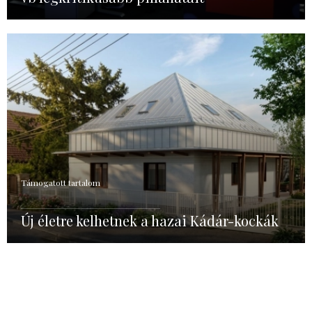
Támogatott tartalom
Új életre kelhetnek a hazai Kádár-kockák