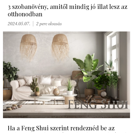
3 szobanövény, amitől mindig jó illat lesz az
otthonodban
2024.05.07.
2 perc olvasás
Ha a Feng Shui szerint rendeznéd be az