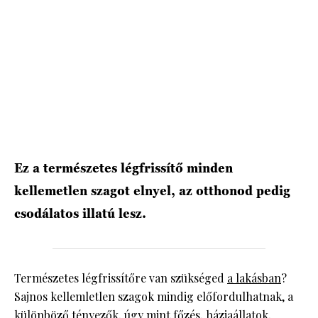
Ez a természetes légfrissítő minden
kellemetlen szagot elnyel, az otthonod pedig
csodálatos illatú lesz.
Természetes légfrissítőre van szükséged
a lakásban
?
Sajnos kellemletlen szagok mindig előfordulhatnak, a
különböző tényezők, úgy mint főzés, háziaállatok,