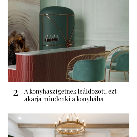
2
A konyhaszigetnek leáldozott, ezt
akarja mindenki a konyhába