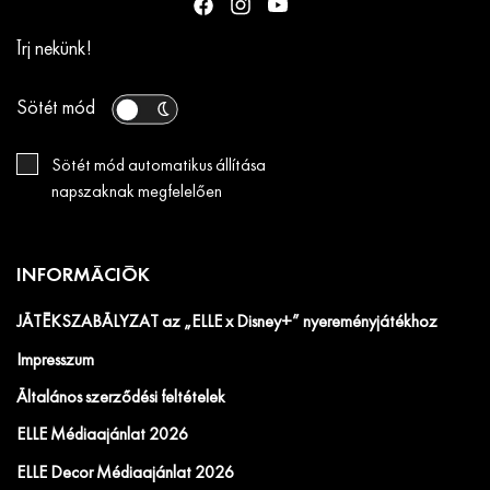
Írj nekünk!
Sötét mód
Sötét mód automatikus állítása
napszaknak megfelelően
INFORMÁCIÓK
JÁTÉKSZABÁLYZAT az „ELLE x Disney+” nyereményjátékhoz
Impresszum
Általános szerződési feltételek
ELLE Médiaajánlat 2026
ELLE Decor Médiaajánlat 2026