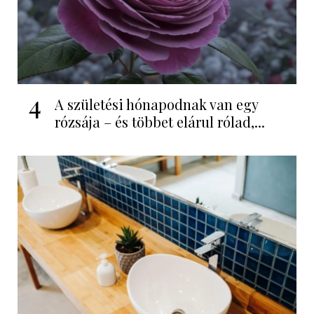
4
A születési hónapodnak van egy
rózsája – és többet elárul rólad,...