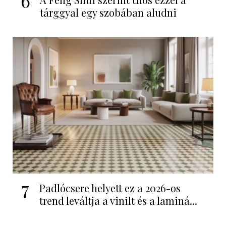
tárggyal egy szobában aludni
7
Padlócsere helyett ez a 2026-os
trend leváltja a vinilt és a laminá...