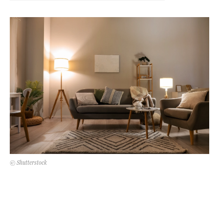
Kert és terasz
HÍRLEVÉL
© Shutterstock