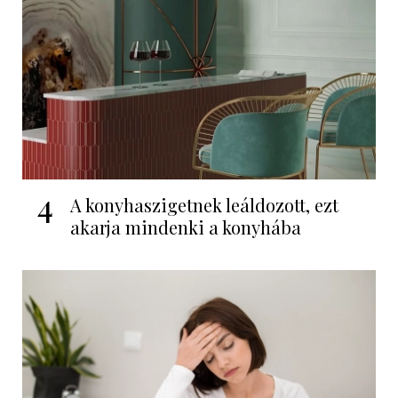
4
A konyhaszigetnek leáldozott, ezt
akarja mindenki a konyhába