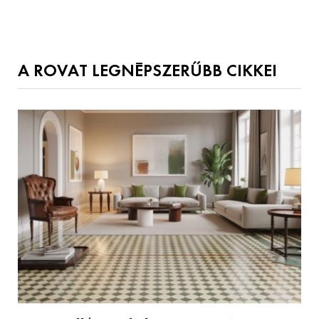
A ROVAT LEGNÉPSZERŰBB CIKKEI