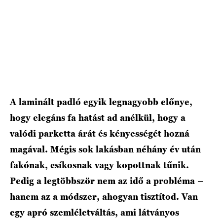
A laminált padló egyik legnagyobb előnye,
hogy elegáns fa hatást ad anélkül, hogy a
valódi parketta árát és kényességét hozná
magával. Mégis sok lakásban néhány év után
fakónak, csíkosnak vagy kopottnak tűnik.
Pedig a legtöbbször nem az idő a probléma –
hanem az a módszer, ahogyan tisztítod. Van
egy apró szemléletváltás, ami látványos