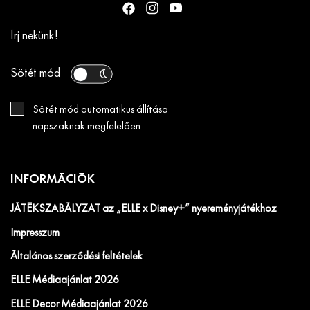
Írj nekünk!
Sötét mód
Sötét mód automatikus állítása
napszaknak megfelelően
INFORMÁCIÓK
JÁTÉKSZABÁLYZAT az „ELLE x Disney+” nyereményjátékhoz
Impresszum
Általános szerződési feltételek
ELLE Médiaajánlat 2026
ELLE Decor Médiaajánlat 2026