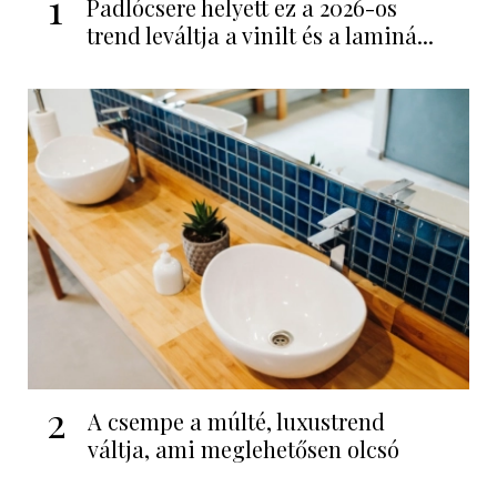
1
Padlócsere helyett ez a 2026-os
trend leváltja a vinilt és a laminá...
2
A csempe a múlté, luxustrend
váltja, ami meglehetősen olcsó