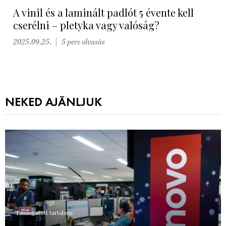
A vinil és a laminált padlót 5 évente kell
cserélni – pletyka vagy valóság?
2025.09.25.
5 perc olvasás
NEKED AJÁNLJUK
Támogatott tartalom