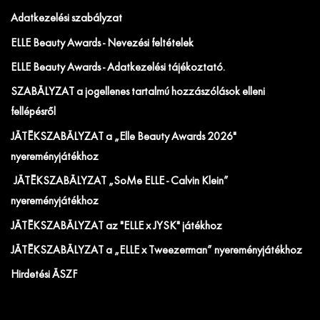
Adatkezelési szabályzat
ELLE Beauty Awards - Nevezési feltételek
ELLE Beauty Awards - Adatkezelési tájékoztató.
SZABÁLYZAT a jogellenes tartalmú hozzászólások elleni
fellépésről
JÁTÉKSZABÁLYZAT a „Elle Beauty Awards 2026"
nyereményjátékhoz
JÁTÉKSZABÁLYZAT „SoMe ELLE - Calvin Klein”
nyereményjátékhoz
JÁTÉKSZABÁLYZAT az "ELLE x JYSK" játékhoz
JÁTÉKSZABÁLYZAT a „ELLE x Tweezerman” nyereményjátékhoz
Hirdetési ÁSZF