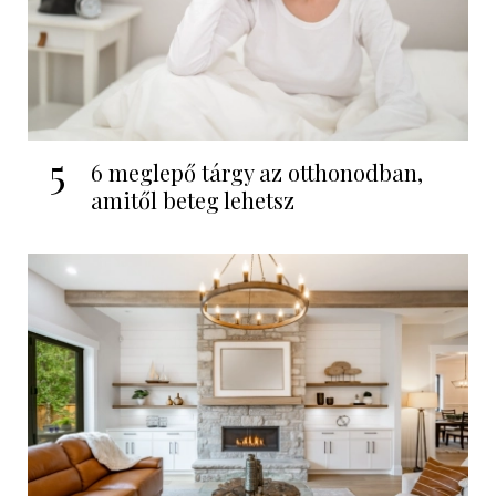
5
6 meglepő tárgy az otthonodban,
amitől beteg lehetsz