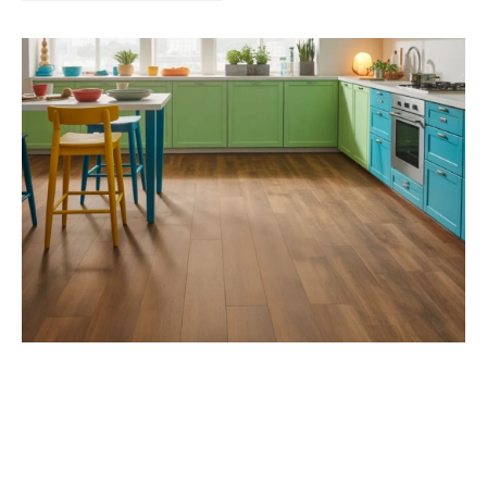
Kert és terasz
HÍRLEVÉL