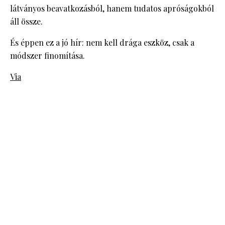
látványos beavatkozásból, hanem tudatos apróságokból
áll össze.
És éppen ez a jó hír: nem kell drága eszköz, csak a
módszer finomítása.
Via