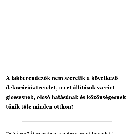
A lakberendezők nem szeretik a következő
dekorációs trendet, mert állításuk szerint
giccsesnek, olcsó hatásúnak és közönségesnek
tűnik tőle minden otthon!
Felújítasz? Át szeretnéd rendezni az otthonodat?