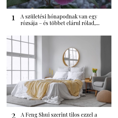
1
A születési hónapodnak van egy
rózsája – és többet elárul rólad,...
2
A Feng Shui szerint tilos ezzel a