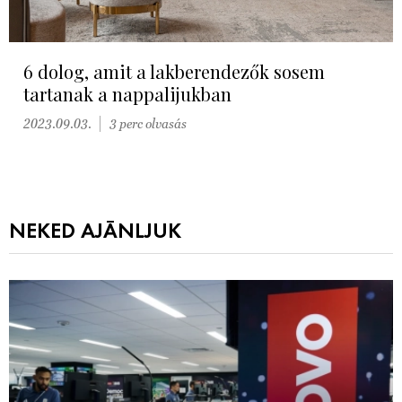
6 dolog, amit a lakberendezők sosem
tartanak a nappalijukban
2023.09.03.
3 perc olvasás
NEKED AJÁNLJUK