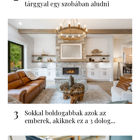
tárggyal egy szobában aludni
3
Sokkal boldogabbak azok az
emberek, akiknek ez a 3 dolog...