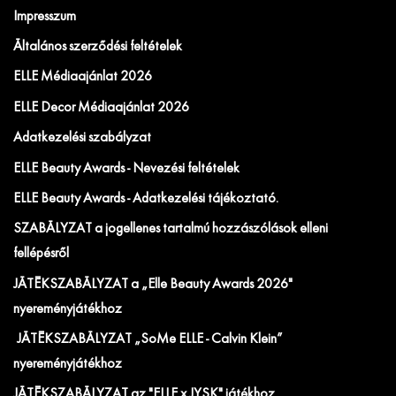
Impresszum
Általános szerződési feltételek
ELLE Médiaajánlat 2026
ELLE Decor Médiaajánlat 2026
Adatkezelési szabályzat
ELLE Beauty Awards - Nevezési feltételek
ELLE Beauty Awards - Adatkezelési tájékoztató.
SZABÁLYZAT a jogellenes tartalmú hozzászólások elleni
fellépésről
JÁTÉKSZABÁLYZAT a „Elle Beauty Awards 2026"
nyereményjátékhoz
JÁTÉKSZABÁLYZAT „SoMe ELLE - Calvin Klein”
nyereményjátékhoz
JÁTÉKSZABÁLYZAT az "ELLE x JYSK" játékhoz