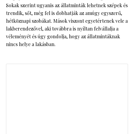
Sokak szerint ugyanis az állatminták lehetnek szépek és
trendik, sőt, még fel is dobhatják az amúgy egyszerű,
hétköznapi szobákat. Mások viszont egyetértenek vele a
lakberendezővel, aki továbbra is nyíltan felvállalja a
véleményét és úgy gondolja, hogy az állatmintáknak
nincs helye a lakásban.