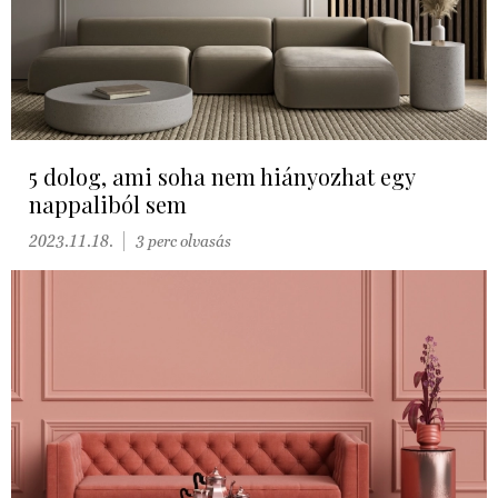
5 dolog, ami soha nem hiányozhat egy
nappaliból sem
2023.11.18.
3 perc olvasás