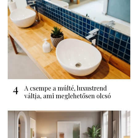
4
A csempe a múlté, luxustrend
váltja, ami meglehetősen olcsó