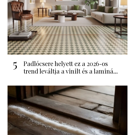
5
Padlócsere helyett ez a 2026-os
trend leváltja a vinilt és a laminá...