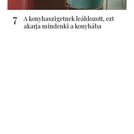
7
A konyhaszigetnek leáldozott, ezt
akarja mindenki a konyhába