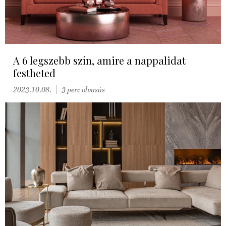
A 6 legszebb szín, amire a nappalidat
festheted
2023.10.08.
3 perc olvasás