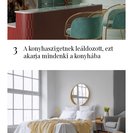
3
A konyhaszigetnek leáldozott, ezt
akarja mindenki a konyhába