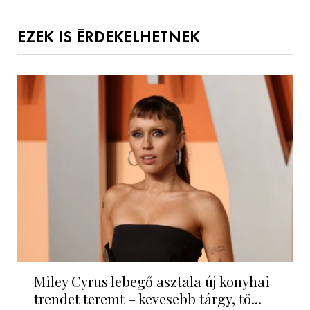
EZEK IS ÉRDEKELHETNEK
Miley Cyrus lebegő asztala új konyhai
trendet teremt – kevesebb tárgy, tö...