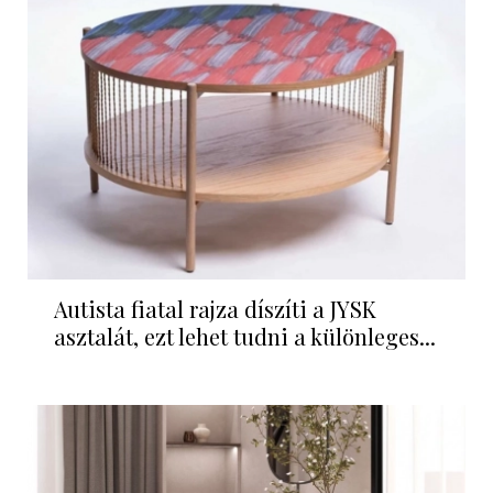
Autista fiatal rajza díszíti a JYSK
asztalát, ezt lehet tudni a különleges...