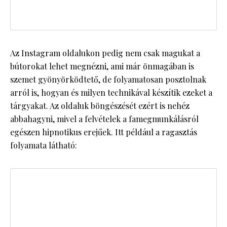
Az Instagram oldalukon pedig nem csak magukat a
bútorokat lehet megnézni, ami már önmagában is
szemet gyönyörködtető, de folyamatosan posztolnak
arról is, hogyan és milyen technikával készítik ezeket a
tárgyakat. Az oldaluk böngészését ezért is nehéz
abbahagyni, mivel a felvételek a famegmunkálásról
egészen hipnotikus erejűek. Itt például a ragasztás
folyamata látható: