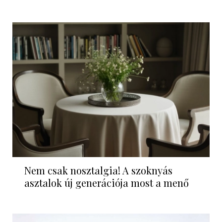
Nem csak nosztalgia! A szoknyás
asztalok új generációja most a menő