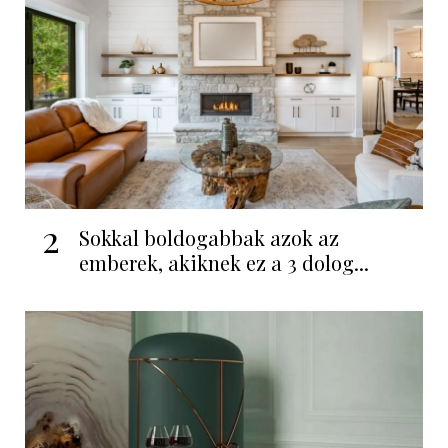
2
Sokkal boldogabbak azok az
emberek, akiknek ez a 3 dolog...