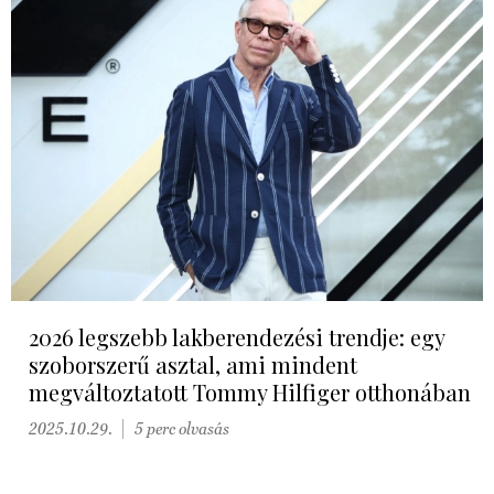
2026 legszebb lakberendezési trendje: egy
szoborszerű asztal, ami mindent
megváltoztatott Tommy Hilfiger otthonában
2025.10.29.
5 perc olvasás