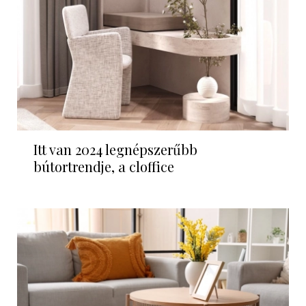
Itt van 2024 legnépszerűbb
bútortrendje, a cloffice