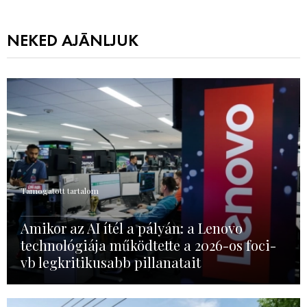
NEKED AJÁNLJUK
Támogatott tartalom
Amikor az AI ítél a pályán: a Lenovo
technológiája működtette a 2026-os foci-
vb legkritikusabb pillanatait