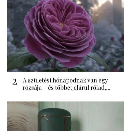
2
A születési hónapodnak van egy
rózsája – és többet elárul rólad,...