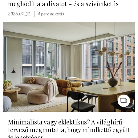
meghódítja a divatot – és a szívünket is
2026.07.31.
4 perc olvasás
Minimalista vagy eklektikus? A világhírű
tervező megmutatja, hogy mindkettő együtt
is lehetséges