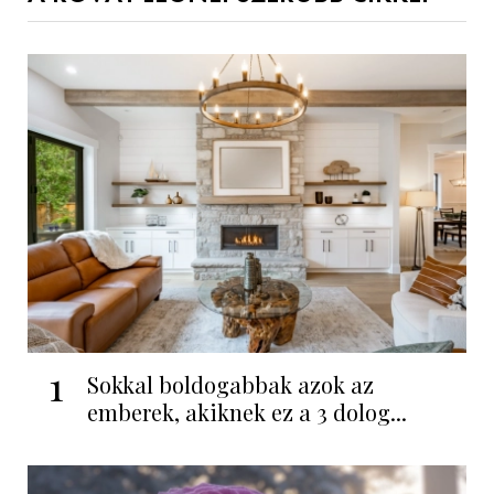
1
Sokkal boldogabbak azok az
emberek, akiknek ez a 3 dolog...