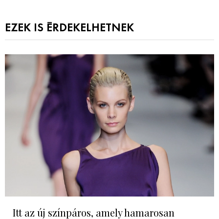
EZEK IS ÉRDEKELHETNEK
Itt az új színpáros, amely hamarosan