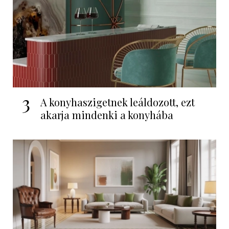
3
A konyhaszigetnek leáldozott, ezt
akarja mindenki a konyhába