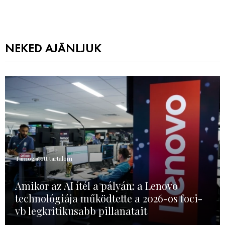
NEKED AJÁNLJUK
Támogatott tartalom
Amikor az AI ítél a pályán: a Lenovo
technológiája működtette a 2026-os foci-
vb legkritikusabb pillanatait