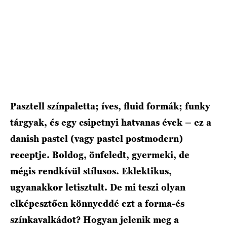
Pasztell színpaletta; íves, fluid formák; funky
tárgyak, és egy csipetnyi hatvanas évek – ez a
danish pastel (vagy pastel postmodern)
receptje. Boldog, önfeledt, gyermeki, de
mégis rendkívül stílusos. Eklektikus,
ugyanakkor letisztult. De mi teszi olyan
elképesztően könnyeddé ezt a forma-és
színkavalkádot? Hogyan jelenik meg a