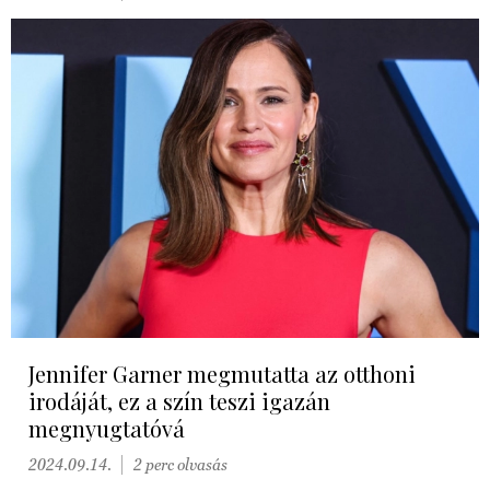
Jennifer Garner megmutatta az otthoni
irodáját, ez a szín teszi igazán
megnyugtatóvá
2024.09.14.
2 perc olvasás