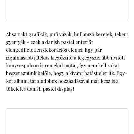
Absztrakt grafikák, pufi vázák, hullámzó keretek, tekert
gyertyák – ezek a danish pastel enteriőr
elengedhetetlen dekorációs elemei. Egy pár
izgalmasabb játékos kiegészítő a legegyszerűbb nyitott
könyvespolcon is remekül mutat, így nem kell sokat
beszereznünk belőle, hogy a kívánt hatást elérjük. Egy-
két album, tárolódoboz hozzáadásával már kész is a
tökéletes danish pastel display!