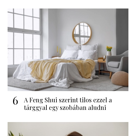
6
A Feng Shui szerint tilos ezzel a
tárggyal egy szobában aludni