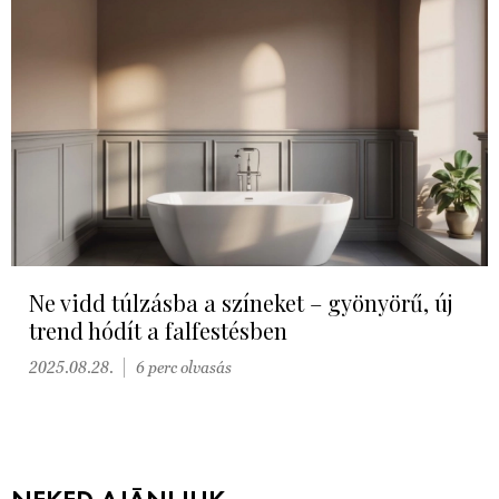
Ne vidd túlzásba a színeket – gyönyörű, új
trend hódít a falfestésben
2025.08.28.
6 perc olvasás