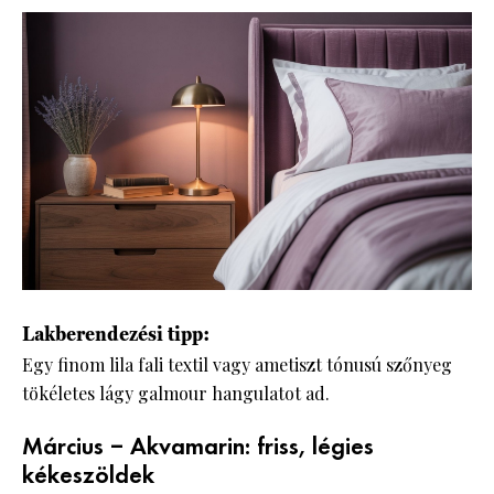
Lakberendezési tipp:
Egy finom lila fali textil vagy ametiszt tónusú szőnyeg
tökéletes lágy galmour hangulatot ad.
Március – Akvamarin: friss, légies
kékeszöldek