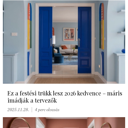
Ez a festési trükk lesz 2026 kedvence – máris
imádják a tervezők
2025.11.28.
4 perc olvasás