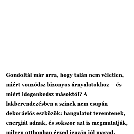
Gondoltál már arra, hogy talán nem véletlen,
miért vonzódsz bizonyos árnyalatokhoz – és
miért idegenkedsz másoktól? A
lakberendezésben a színek nem csupán
dekorációs eszközök: hangulatot teremtenek,
energiát adnak, és sokszor azt is megmutatják,
milyen otthonban érzed igazán jól magad.