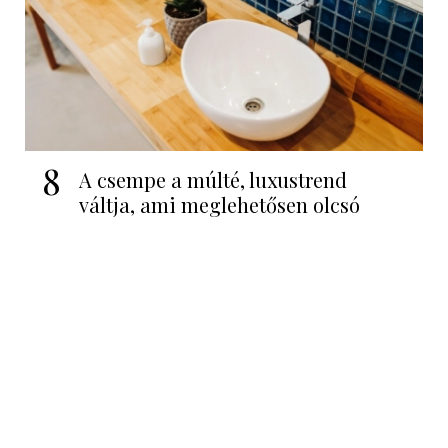
8
A csempe a múlté, luxustrend
váltja, ami meglehetősen olcsó