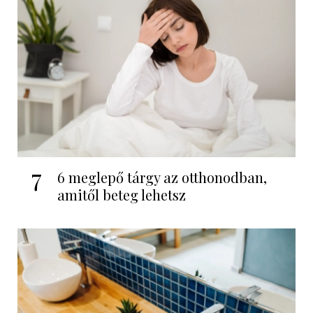
7
6 meglepő tárgy az otthonodban,
amitől beteg lehetsz