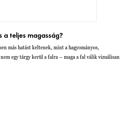
os a teljes magasság?
esen más hatást keltenek, mint a hagyományos,
em egy tárgy kerül a falra – maga a fal válik vizuálisan