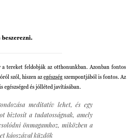
 beszerezni.
y a tereket feldobják az otthonunkban. Azonban fontos
óról szól, hiszen az
egészség
szempontjából is fontos. Az
is egészséged és jólléted javításában.
ondozása meditatív lehet, és egy
ot biztosít a tudatosságnak, amely
pcsolódni önmagamhoz, miközben a
et káoszával küzdök