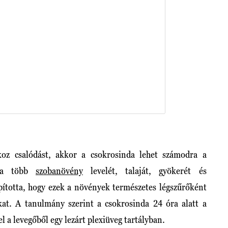
oz csalódást, akkor a csokrosinda lehet számodra a
ása több
szobanövény
levelét, talaját, gyökerét és
pította, hogy ezek a növények természetes légszűrőként
at. A tanulmány szerint a csokrosinda 24 óra alatt a
 a levegőből egy lezárt plexiüveg tartályban.