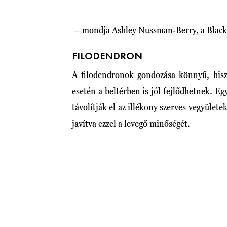
– mondja Ashley Nussman-Berry, a Black 
FILODENDRON
A filodendronok gondozása könnyű, hisz
esetén a beltérben is jól fejlődhetnek. 
távolítják el az illékony szerves vegyület
javítva ezzel a levegő minőségét.