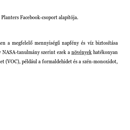
Planters Facebook-csoport alapítója.
en a megfelelő mennyiségű napfény és víz biztosítása
Egy NASA-tanulmány szerint ezek a
növények
hatékonyan
eket (VOC), például a formaldehidet és a szén-monoxidot,