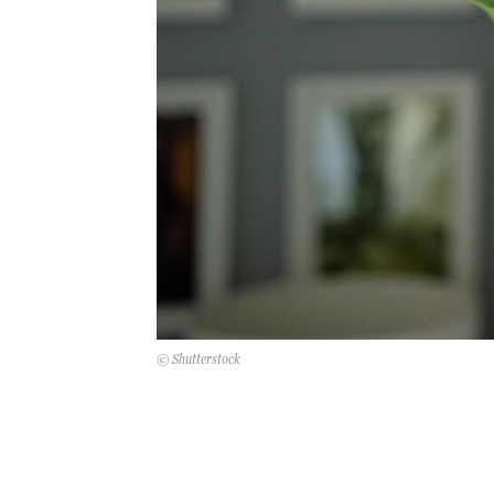
© Shutterstock