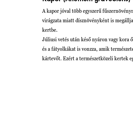
A kapor jóval több egyszerű fűszernövényn
virágzata miatt dísznövényként is megállj
kertbe.
Júliusi vetés után késő nyáron vagy kora ő
és a fátyolkákat is vonzza, amik természe
kártevőt. Ezért a természetközeli kertek e