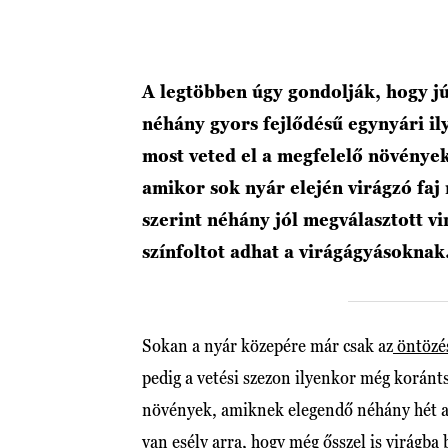
A legtöbben úgy gondolják, hogy júl
néhány gyors fejlődésű egynyári il
most veted el a megfelelő növények
amikor sok nyár elején virágzó faj
szerint néhány jól megválasztott vi
színfoltot adhat a virágágyásoknak
Sokan a nyár közepére már csak az
öntözé
pedig a vetési szezon ilyenkor még koránt
növények, amiknek elegendő néhány hét a cs
van esély arra, hogy még ősszel is virágba 