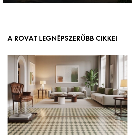
A ROVAT LEGNÉPSZERŰBB CIKKEI