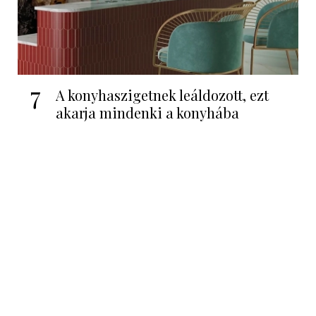
7
A konyhaszigetnek leáldozott, ezt
akarja mindenki a konyhába