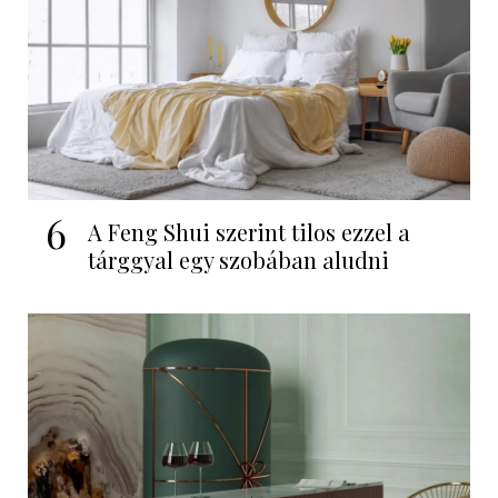
6
A Feng Shui szerint tilos ezzel a
tárggyal egy szobában aludni