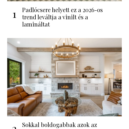
Padlócsere helyett ez a 2026-os
1
trend leváltja a vinilt és a
lamináltat
Sokkal boldogabbak azok az
2