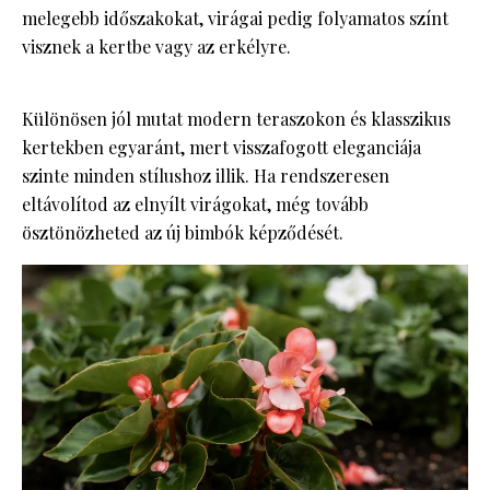
melegebb időszakokat, virágai pedig folyamatos színt
visznek a kertbe vagy az erkélyre.
Különösen jól mutat modern teraszokon és klasszikus
kertekben egyaránt, mert visszafogott eleganciája
szinte minden stílushoz illik. Ha rendszeresen
eltávolítod az elnyílt virágokat, még tovább
ösztönözheted az új bimbók képződését.