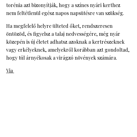
torénia azt bizonyítják, hogy a színes nyári kerthez
nem feltétlenül egész napos napsütésre van szükség.
Ha megfelelő helyre ülteted őket, rendszeresen
öntözöd, és figyelsz a talaj nedvességére, még nyár
közepén is új életet adhatsz azoknak a kertrészeknek
vagy erkélyeknek, amelyekről korábban azt gondoltad,
hogy túl árnyékosak a virágzó növények számára.
Via