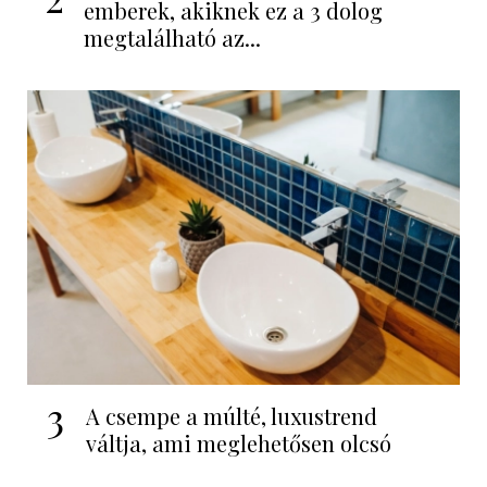
emberek, akiknek ez a 3 dolog
megtalálható az...
3
A csempe a múlté, luxustrend
váltja, ami meglehetősen olcsó