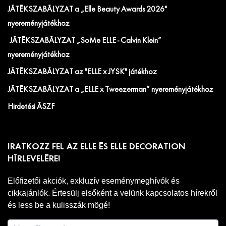
JÁTÉKSZABÁLYZAT a „Elle Beauty Awards 2026"
nyereményjátékhoz
JÁTÉKSZABÁLYZAT „SoMe ELLE - Calvin Klein”
nyereményjátékhoz
JÁTÉKSZABÁLYZAT az "ELLE x JYSK" játékhoz
JÁTÉKSZABÁLYZAT a „ELLE x Tweezerman” nyereményjátékhoz
Hirdetési ÁSZF
IRATKOZZ FEL AZ ELLE ÉS ELLE DECORATION
HÍRLEVELÉRE!
Előfizetői akciók, exkluzív eseménymeghívók és
cikkajánlók. Értesülj elsőként a velünk kapcsolatos hírekről
és less be a kulisszák mögé!