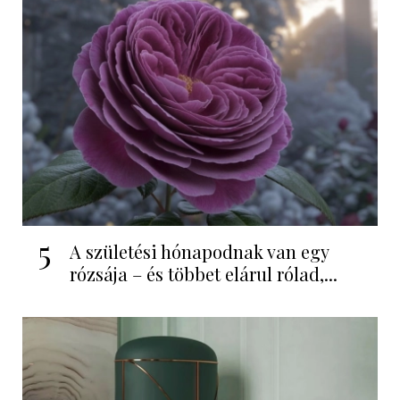
5
A születési hónapodnak van egy
rózsája – és többet elárul rólad,...