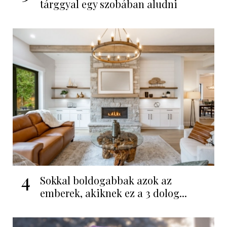
tárggyal egy szobában aludni
4
Sokkal boldogabbak azok az
emberek, akiknek ez a 3 dolog...