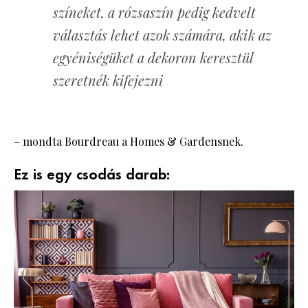
színeket, a rózsaszín pedig kedvelt
választás lehet azok számára, akik az
egyéniségüket a dekoron keresztül
szeretnék kifejezni
– mondta Bourdreau a Homes & Gardensnek.
Ez is egy csodás darab: