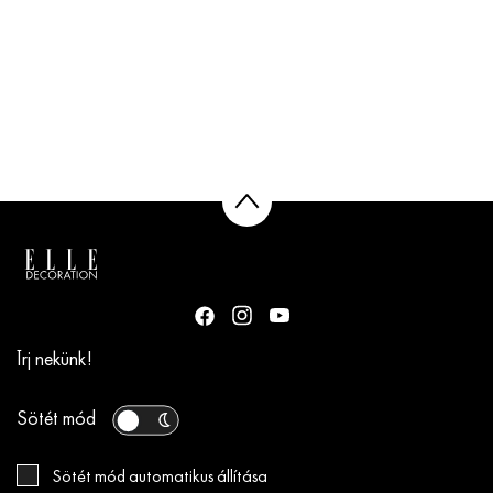
Írj nekünk!
Sötét mód
Sötét mód automatikus állítása