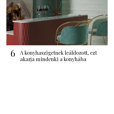
6
A konyhaszigetnek leáldozott, ezt
akarja mindenki a konyhába