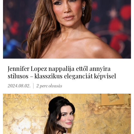
Jennifer Lopez nappalija ettől annyira
stílusos – klasszikus eleganciát képvisel
2024.08.02.
2 perc olvasás