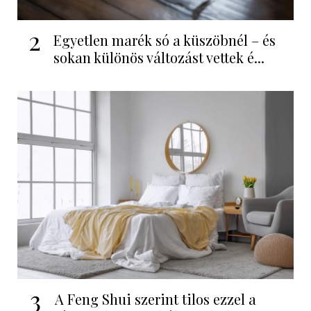
2
Egyetlen marék só a küszöbnél – és
sokan különös változást vettek é...
3
A Feng Shui szerint tilos ezzel a