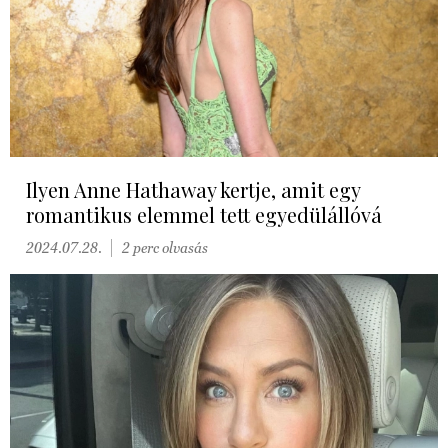
Ilyen Anne Hathaway kertje, amit egy
romantikus elemmel tett egyedülállóvá
2024.07.28.
2 perc olvasás