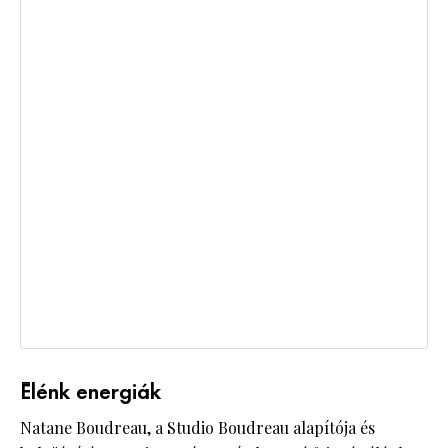
Élénk energiák
Natane Boudreau, a Studio Boudreau alapítója és