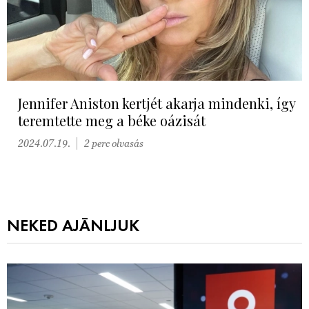
Jennifer Aniston kertjét akarja mindenki, így
teremtette meg a béke oázisát
2024.07.19.
2 perc olvasás
NEKED AJÁNLJUK