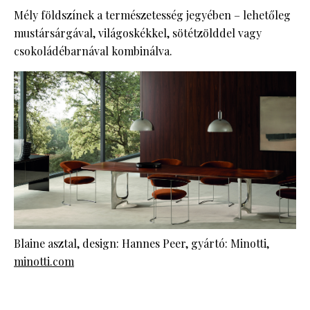
Mély földszínek a természetesség jegyében – lehetőleg
mustársárgával, világoskékkel, sötétzölddel vagy
csokoládébarnával kombinálva.
Blaine asztal, design: Hannes Peer, gyártó: Minotti,
minotti.com