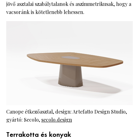
jövő asztalai szabálytalanok és aszimmetrikusak, hogy a
vacsoránk is kötetlenebb lehessen.
Canope étkezőasztal, design: Artefatto Design Studio,
gyártó: Secolo,
secolo.design
Terrakotta és konyak