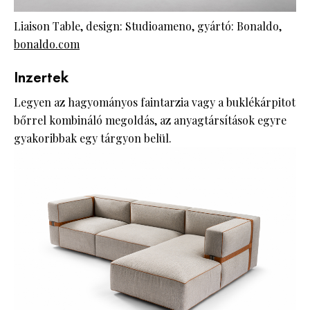
Liaison Table, design: Studioameno, gyártó: Bonaldo,
bonaldo.com
Inzertek
Legyen az hagyományos faintarzia vagy a buklékárpitot
bőrrel kombináló megoldás, az anyagtársítások egyre
gyakoribbak egy tárgyon belül.