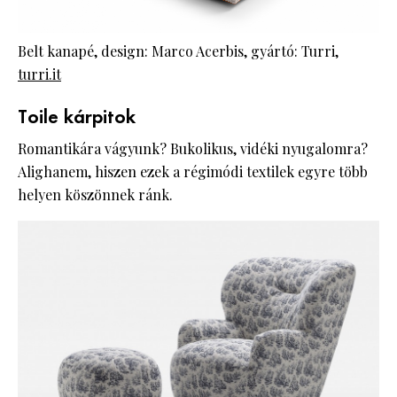
Belt kanapé, design: Marco Acerbis, gyártó: Turri,
turri.it
Toile kárpitok
Romantikára vágyunk? Bukolikus, vidéki nyugalomra?
Alighanem, hiszen ezek a régimódi textilek egyre több
helyen köszönnek ránk.