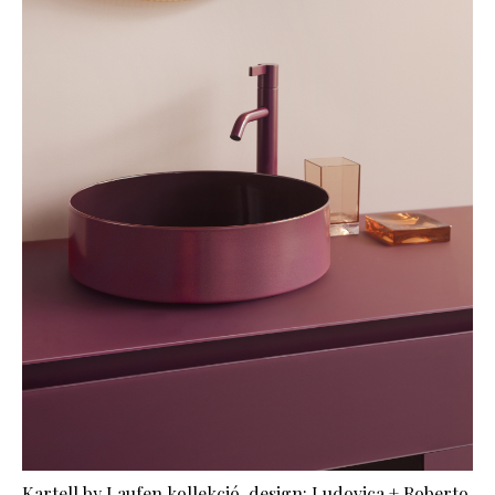
Kartell by Laufen kollekció, design: Ludovica + Roberto