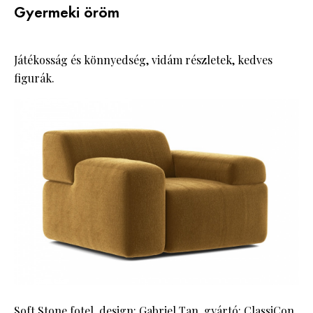
Gyermeki öröm
Játékosság és könnyedség, vidám részletek, kedves
figurák.
Soft Stone fotel, design: Gabriel Tan, gyártó: ClassiCon,