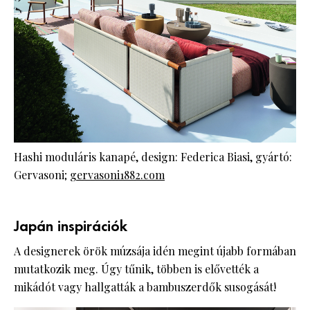
Hashi moduláris kanapé, design: Federica Biasi, gyártó:
Gervasoni;
gervasoni1882.com
Japán inspirációk
A designerek örök múzsája idén megint újabb formában
mutatkozik meg. Úgy tűnik, többen is elővették a
mikádót vagy hallgatták a bambuszerdők susogását!