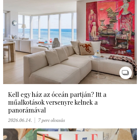
Kell egy ház az óceán partján? Itt a
műalkotások versenyre kelnek a
panorámával
2026.06.14.
7 perc olvasás