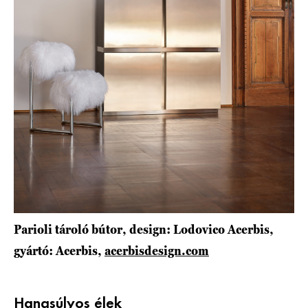
Parioli tároló bútor, design: Lodovico Acerbis,
gyártó: Acerbis,
acerbisdesign.com
Hangsúlyos élek