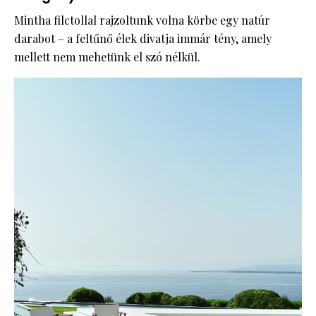
Mintha filctollal rajzoltunk volna körbe egy natúr
darabot – a feltűnő élek divatja immár tény, amely
mellett nem mehetünk el szó nélkül.