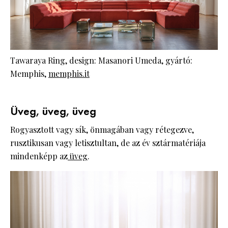
Tawaraya Ring, design: Masanori Umeda, gyártó:
Memphis,
memphis.it
Üveg, üveg, üveg
Rogyasztott vagy sík, önmagában vagy rétegezve,
rusztikusan vagy letisztultan, de az év sztármatériája
mindenképp az
üveg
.