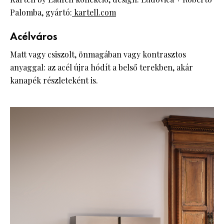
Palomba, gyártó:
kartell.com
Acélváros
Matt vagy csiszolt, önmagában vagy kontrasztos
anyaggal: az acél újra hódít a belső terekben, akár
kanapék részleteként is.