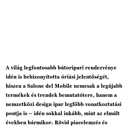
A világ legfontosabb bútoripari rendezvénye
idén is bebizonyította óriási jelentőségét,
hiszen a Salone del Mobile nemcsak a legújabb
termékek és trendek bemutatótere, hanem a
nemzetközi design ipar legfőbb vonatkoztatási
pontja is – idén sokkal inkább, mint az elmúlt
években bármikor. Rövid piacelemzés és