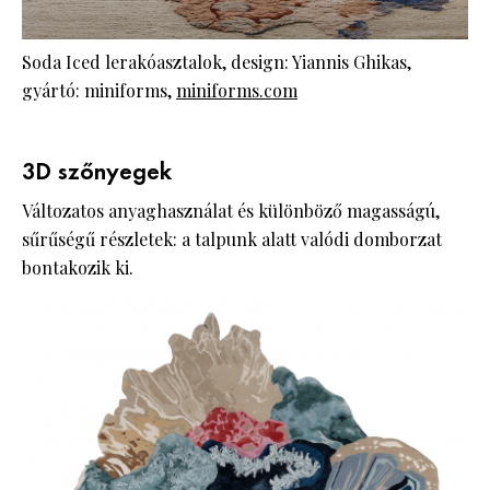
Soda Iced lerakóasztalok, design: Yiannis Ghikas,
gyártó: miniforms,
miniforms.com
3D szőnyegek
Változatos anyaghasználat és különböző magasságú,
sűrűségű részletek: a talpunk alatt valódi domborzat
bontakozik ki.