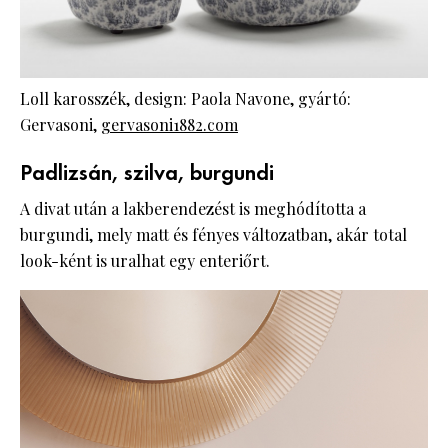
Loll karosszék, design: Paola Navone, gyártó:
Gervasoni,
gervasoni1882.com
Padlizsán, szilva, burgundi
A divat után a lakberendezést is meghódította a
burgundi, mely matt és fényes változatban, akár total
look-ként is uralhat egy enteriőrt.