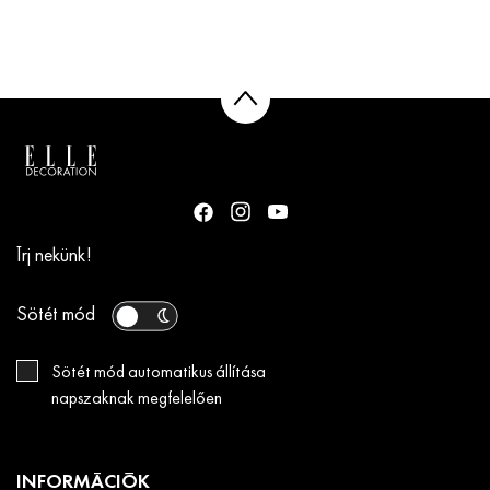
Írj nekünk!
Sötét mód
Sötét mód automatikus állítása
napszaknak megfelelően
INFORMÁCIÓK