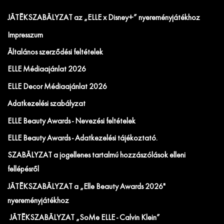
JÁTÉKSZABÁLYZAT az „ELLE x Disney+” nyereményjátékhoz
Impresszum
Általános szerződési feltételek
ELLE Médiaajánlat 2026
ELLE Decor Médiaajánlat 2026
Adatkezelési szabályzat
ELLE Beauty Awards - Nevezési feltételek
ELLE Beauty Awards - Adatkezelési tájékoztató.
SZABÁLYZAT a jogellenes tartalmú hozzászólások elleni
fellépésről
JÁTÉKSZABÁLYZAT a „Elle Beauty Awards 2026"
nyereményjátékhoz
JÁTÉKSZABÁLYZAT „SoMe ELLE - Calvin Klein”