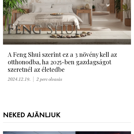
A Feng Shui szerint ez a 3 növény kell az
otthonodba, ha 2025-ben gazdagságot
szeretnél az életedbe
2024.12.19.
2 perc olvasás
NEKED AJÁNLJUK