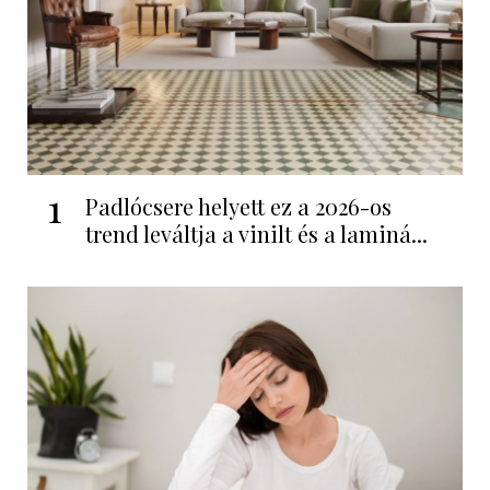
1
Padlócsere helyett ez a 2026-os
trend leváltja a vinilt és a laminá...