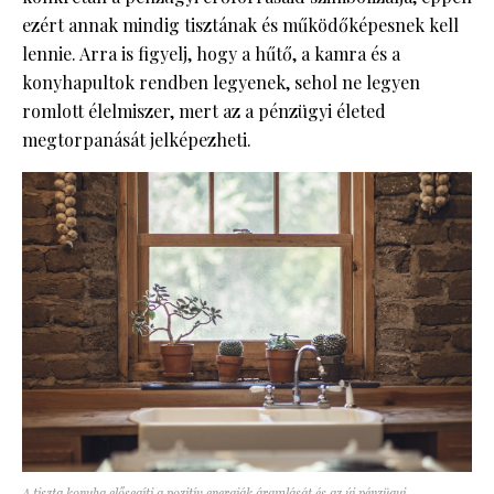
ezért annak mindig tisztának és működőképesnek kell
lennie. Arra is figyelj, hogy a hűtő, a kamra és a
konyhapultok rendben legyenek, sehol ne legyen
romlott élelmiszer, mert az a pénzügyi életed
megtorpanását jelképezheti.