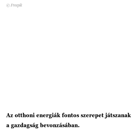
© Freepik
Az otthoni energiák fontos szerepet játszanak
a gazdagság bevonzásában.