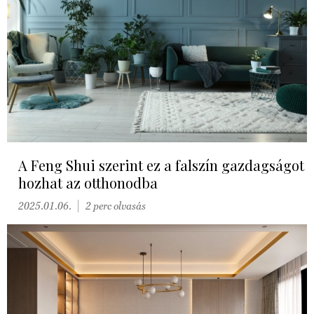
A Feng Shui szerint ez a falszín gazdagságot
hozhat az otthonodba
2025.01.06.
2 perc olvasás