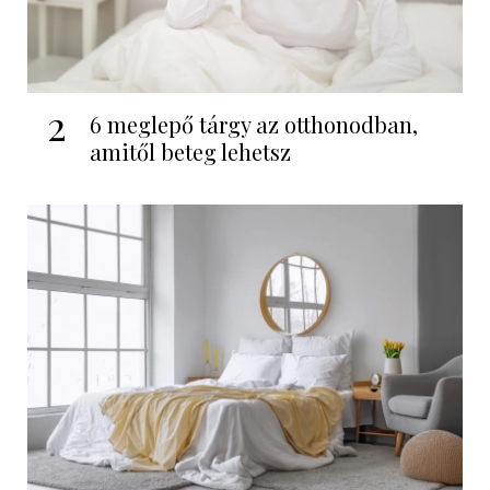
2
6 meglepő tárgy az otthonodban,
amitől beteg lehetsz