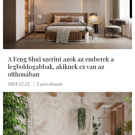
A Feng Shui szerint azok az emberek a
legboldogabbak, akiknek ez van az
otthonában
2024.12.22.
2 perc olvasás