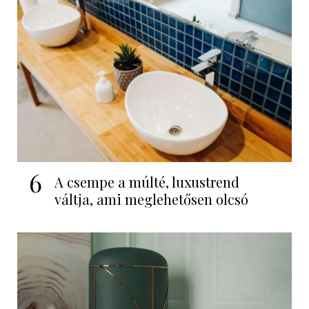
6
A csempe a múlté, luxustrend
váltja, ami meglehetősen olcsó