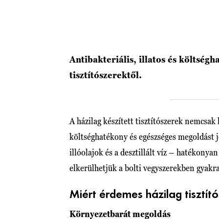
Antibakteriális, illatos és költségh
tisztítószerektől.
A házilag készített tisztítószerek nemcsa
költséghatékony és egészséges megoldást j
illóolajok és a desztillált víz – hatékonya
elkerülhetjük a bolti vegyszerekben gyakra
Miért érdemes házilag tisztító
Környezetbarát megoldás