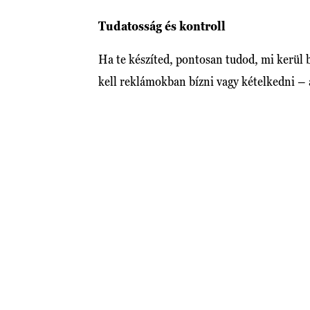
Tudatosság és kontroll
Ha te készíted, pontosan tudod, mi kerül
kell reklámokban bízni vagy kételkedni – 