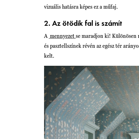
vizuális hatásra képes ez a műfaj.
2. Az ötödik fal is számít
A
mennyezet
se maradjon ki! Különösen 
és pasztellszínek révén az egész tér arány
kelt.