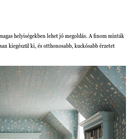
magas helyiségekben lehet jó megoldás. A finom minták
osan kiegészül ki, és otthonosabb, kuckósabb érzetet