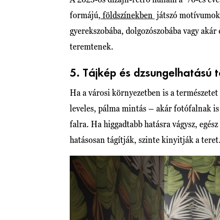
formájú,
földszínekben
játszó motívumok 
gyerekszobába, dolgozószobába vagy akár é
teremtenek.
5. Tájkép és dzsungelhatású 
Ha a városi környezetben is a természetet 
leveles, pálma mintás – akár fotófalnak is
falra. Ha higgadtabb hatásra vágysz, egész
hatásosan tágítják, szinte kinyitják a teret