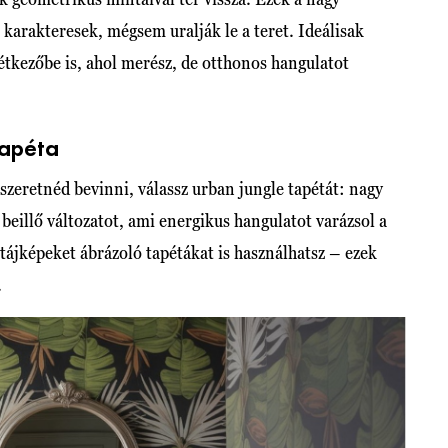
karakteresek, mégsem uralják le a teret. Ideálisak
tkezőbe is, ahol merész, de otthonos hangulatot
tapéta
szeretnéd bevinni, válassz urban jungle tapétát: nagy
 beillő változatot, ami energikus hangulatot varázsol a
 tájképeket ábrázoló tapétákat is használhatsz – ezek
.