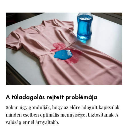
A túladagolás rejtett problémája
Sokan úgy gondolják, hogy az előre adagolt kapszulák
minden esetben optimális mennyiséget biztosítanak. A
valóság ennél árnyaltabb.