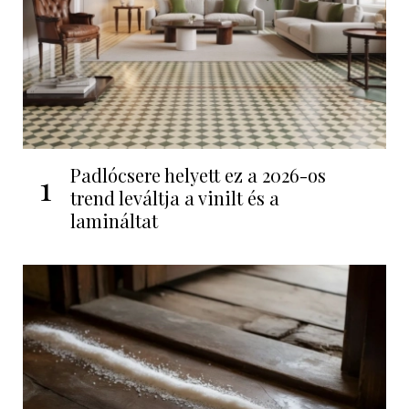
Padlócsere helyett ez a 2026-os
1
trend leváltja a vinilt és a
lamináltat