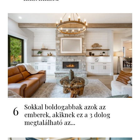
Sokkal boldogabbak azok az
6
emberek, akiknek ez a 3 dolog
megtalálható az...