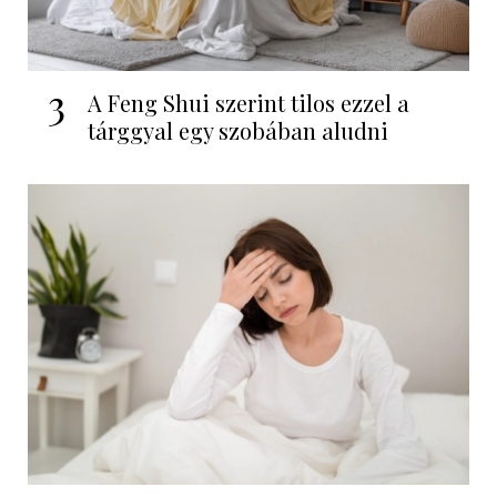
3
A Feng Shui szerint tilos ezzel a
tárggyal egy szobában aludni