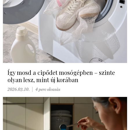
Így mosd a cipődet mosógépben – szinte
olyan lesz, mint új korában
2026.03.10.
4 perc olvasás