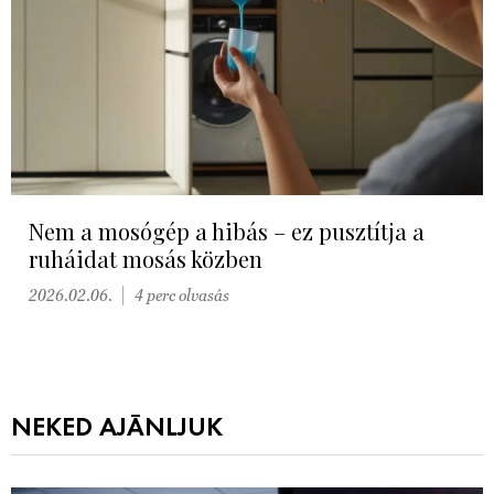
Nem a mosógép a hibás – ez pusztítja a
ruháidat mosás közben
2026.02.06.
4 perc olvasás
NEKED AJÁNLJUK