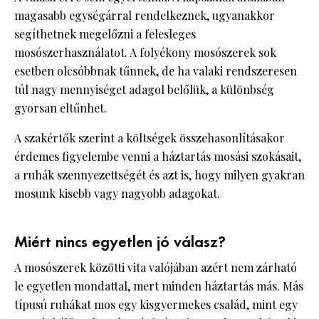
magasabb egységárral rendelkeznek, ugyanakkor
segíthetnek megelőzni a felesleges
mosószerhasználatot. A folyékony mosószerek sok
esetben olcsóbbnak tűnnek, de ha valaki rendszeresen
túl nagy mennyiséget adagol belőlük, a különbség
gyorsan eltűnhet.
A szakértők szerint a költségek összehasonlításakor
érdemes figyelembe venni a háztartás mosási szokásait,
a ruhák szennyezettségét és azt is, hogy milyen gyakran
mosunk kisebb vagy nagyobb adagokat.
Miért nincs egyetlen jó válasz?
A mosószerek közötti vita valójában azért nem zárható
le egyetlen mondattal, mert minden háztartás más. Más
típusú ruhákat mos egy kisgyermekes család, mint egy