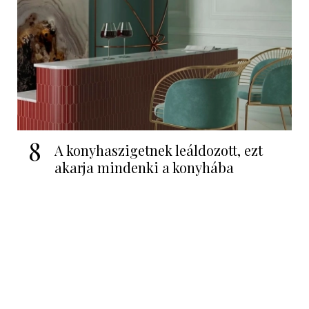
8
A konyhaszigetnek leáldozott, ezt
akarja mindenki a konyhába