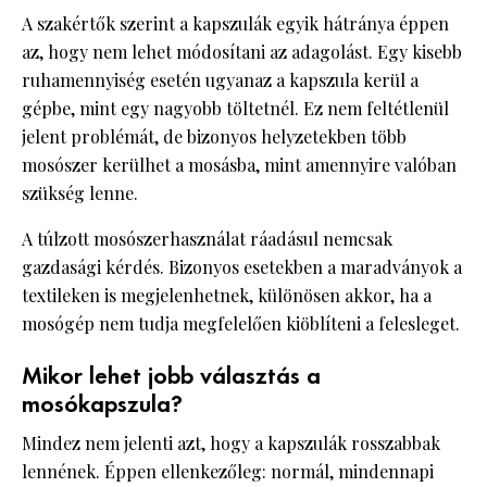
A szakértők szerint a kapszulák egyik hátránya éppen
az, hogy nem lehet módosítani az adagolást. Egy kisebb
ruhamennyiség esetén ugyanaz a kapszula kerül a
gépbe, mint egy nagyobb töltetnél. Ez nem feltétlenül
jelent problémát, de bizonyos helyzetekben több
mosószer kerülhet a mosásba, mint amennyire valóban
szükség lenne.
A túlzott mosószerhasználat ráadásul nemcsak
gazdasági kérdés. Bizonyos esetekben a maradványok a
textileken is megjelenhetnek, különösen akkor, ha a
mosógép nem tudja megfelelően kiöblíteni a felesleget.
Mikor lehet jobb választás a
mosókapszula?
Mindez nem jelenti azt, hogy a kapszulák rosszabbak
lennének. Éppen ellenkezőleg: normál, mindennapi