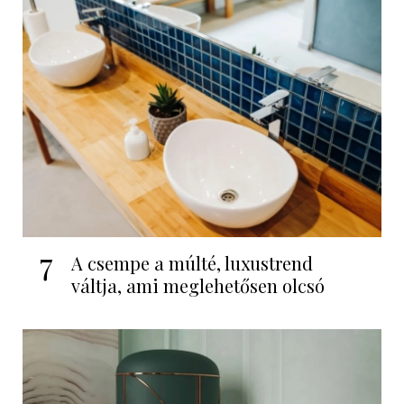
7
A csempe a múlté, luxustrend
váltja, ami meglehetősen olcsó