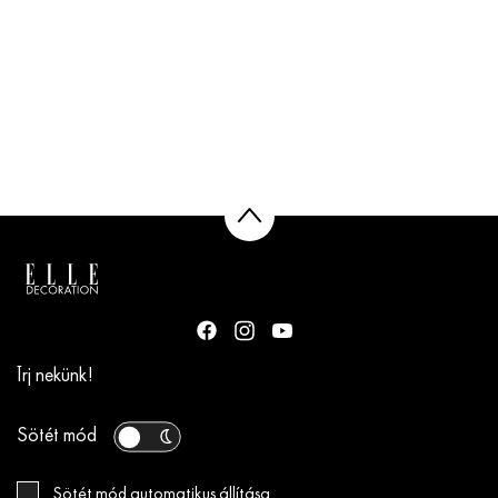
Írj nekünk!
Sötét mód
Sötét mód automatikus állítása