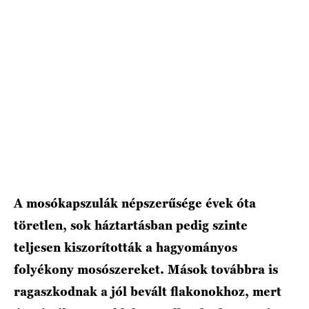
A mosókapszulák népszerűsége évek óta
töretlen, sok háztartásban pedig szinte
teljesen kiszorították a hagyományos
folyékony mosószereket. Mások továbbra is
ragaszkodnak a jól bevált flakonokhoz, mert