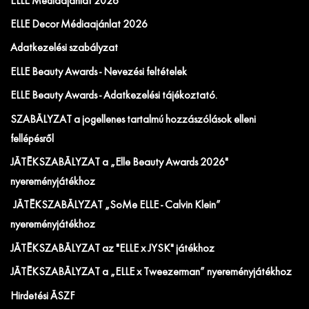
ELLE Médiaajánlat 2026
ELLE Decor Médiaajánlat 2026
Adatkezelési szabályzat
ELLE Beauty Awards - Nevezési feltételek
ELLE Beauty Awards - Adatkezelési tájékoztató.
SZABÁLYZAT a jogellenes tartalmú hozzászólások elleni
fellépésről
JÁTÉKSZABÁLYZAT a „Elle Beauty Awards 2026"
nyereményjátékhoz
JÁTÉKSZABÁLYZAT „SoMe ELLE - Calvin Klein”
nyereményjátékhoz
JÁTÉKSZABÁLYZAT az "ELLE x JYSK" játékhoz
JÁTÉKSZABÁLYZAT a „ELLE x Tweezerman” nyereményjátékhoz
Hirdetési ÁSZF