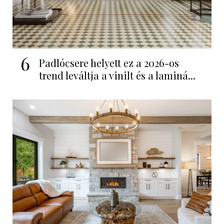
6
Padlócsere helyett ez a 2026-os
trend leváltja a vinilt és a laminá...