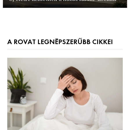
A ROVAT LEGNÉPSZERŰBB CIKKEI