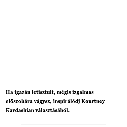
Ha igazán letisztult, mégis izgalmas
előszobára vágysz, inspirálódj Kourtney
Kardashian választásából.