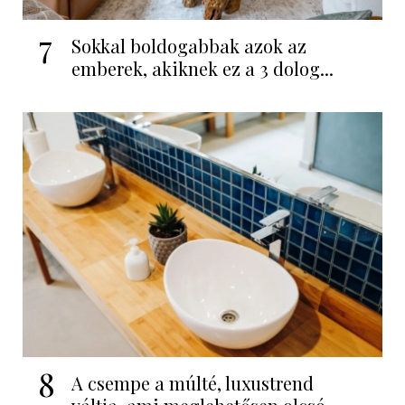
7
Sokkal boldogabbak azok az
emberek, akiknek ez a 3 dolog...
8
A csempe a múlté, luxustrend