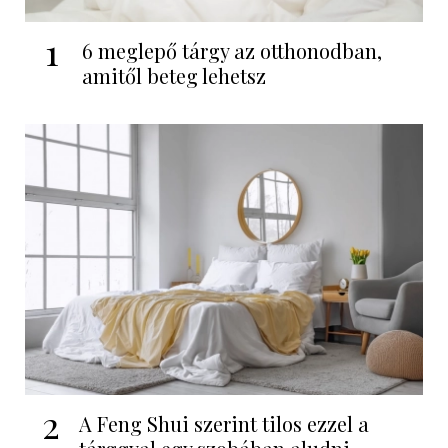
1
6 meglepő tárgy az otthonodban,
amitől beteg lehetsz
2
A Feng Shui szerint tilos ezzel a