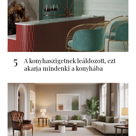
5
A konyhaszigetnek leáldozott, ezt
akarja mindenki a konyhába