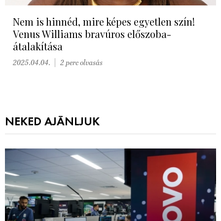
Nem is hinnéd, mire képes egyetlen szín!
Venus Williams bravúros előszoba-
átalakítása
2025.04.04.
2 perc olvasás
NEKED AJÁNLJUK