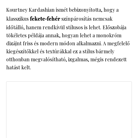
Kourtney Kardashian ismét bebizonyította, hogy a
klasszikus
fekete-fehér
színpárosítás nemcsak
időtálló, hanem rendkívül stílusos is lehet. Előszobája
tökéletes példája annak, hogyan lehet a monokróm
dizájnt friss és modern módon alkalmazni. A megfelelő
kiegészítőkkel és textúrákkal ez a stílus bármely
otthonban megvalósítható, izgalmas, mégis rendezett
hatást kelt.