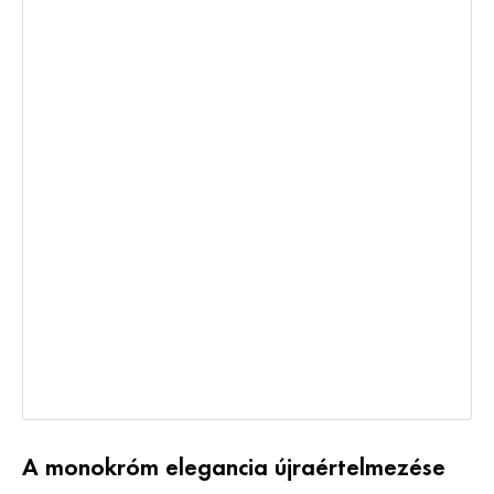
A monokróm elegancia újraértelmezése