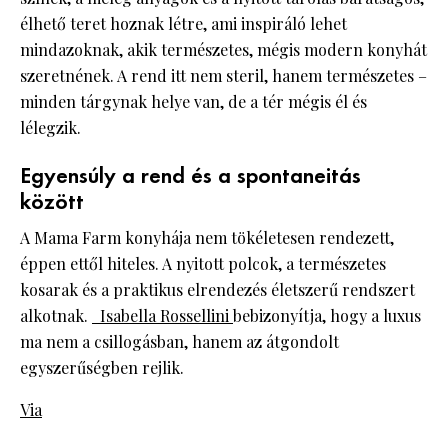
élhető teret hoznak létre, ami inspiráló lehet
mindazoknak, akik természetes, mégis modern konyhát
szeretnének. A rend itt nem steril, hanem természetes –
minden tárgynak helye van, de a tér mégis él és
lélegzik.
Egyensúly a rend és a spontaneitás
között
A Mama Farm konyhája nem tökéletesen rendezett,
éppen ettől hiteles. A nyitott polcok, a természetes
kosarak és a praktikus elrendezés életszerű rendszert
alkotnak.
Isabella Rossellini
bebizonyítja, hogy a luxus
ma nem a csillogásban, hanem az átgondolt
egyszerűségben rejlik.
Via