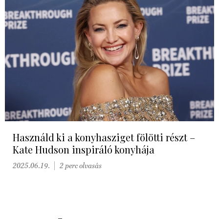
Használd ki a konyhasziget fölötti részt –
Kate Hudson inspiráló konyhája
2025.06.19.
2 perc olvasás