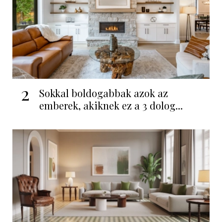
2
Sokkal boldogabbak azok az
emberek, akiknek ez a 3 dolog...