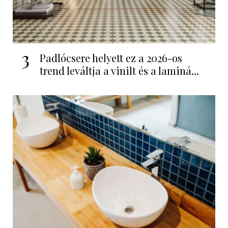
3
Padlócsere helyett ez a 2026-os
trend leváltja a vinilt és a laminá...