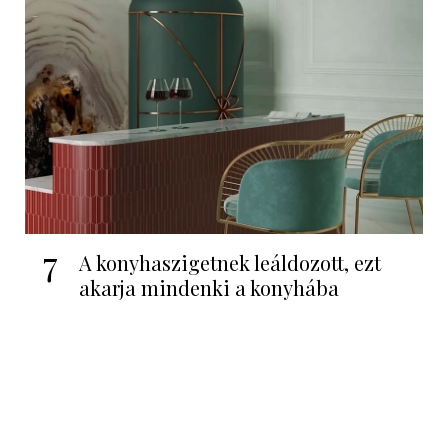
7
A konyhaszigetnek leáldozott, ezt
akarja mindenki a konyhába