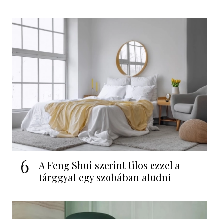
6
A Feng Shui szerint tilos ezzel a
tárggyal egy szobában aludni