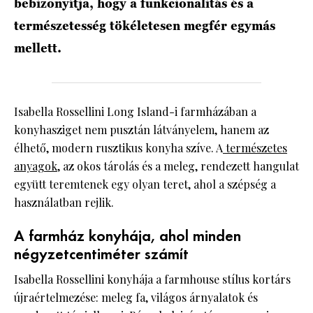
bebizonyítja, hogy a funkcionalitás és a
természetesség tökéletesen megfér egymás
mellett.
Isabella Rossellini Long Island-i farmházában a
konyhasziget nem pusztán látványelem, hanem az
élhető, modern rusztikus konyha szíve. A
természetes
anyagok
, az okos tárolás és a meleg, rendezett hangulat
együtt teremtenek egy olyan teret, ahol a szépség a
használatban rejlik.
A farmház konyhája, ahol minden
négyzetcentiméter számít
Isabella Rossellini konyhája a farmhouse stílus kortárs
újraértelmezése: meleg fa, világos árnyalatok és