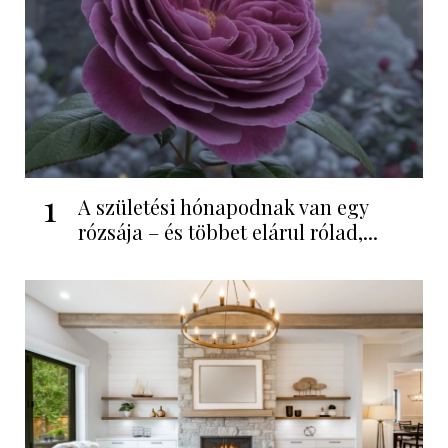
1
A születési hónapodnak van egy
rózsája – és többet elárul rólad,...