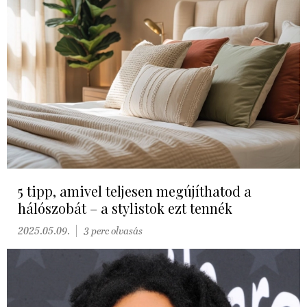
5 tipp, amivel teljesen megújíthatod a
hálószobát – a stylistok ezt tennék
2025.05.09.
3 perc olvasás