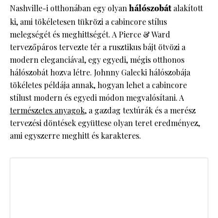
Nashville-i otthonában egy olyan
hálószobát
alakított
ki, ami tökéletesen tükrözi a cabincore stílus
melegségét és meghittségét. A Pierce & Ward
tervezőpáros tervezte tér a rusztikus bájt ötvözi a
modern eleganciával, egy egyedi, mégis otthonos
hálószobát hozva létre. Johnny Galecki hálószobája
tökéletes példája annak, hogyan lehet a cabincore
stílust modern és egyedi módon megvalósítani. A
természetes anyagok
, a gazdag textúrák és a merész
tervezési döntések együttese olyan teret eredményez,
ami egyszerre meghitt és karakteres.