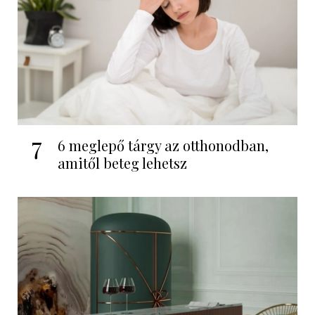
7
6 meglepő tárgy az otthonodban,
amitől beteg lehetsz