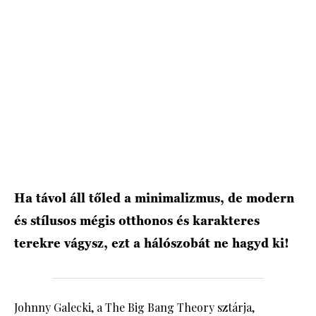
Ha távol áll tőled a minimalizmus, de modern
és stílusos mégis otthonos és karakteres
terekre vágysz, ezt a hálószobát ne hagyd ki!
Johnny Galecki, a The Big Bang Theory sztárja,