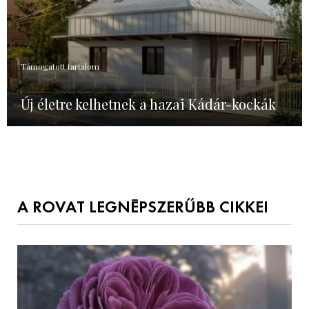
Támogatott tartalom
Új életre kelhetnek a hazai Kádár-kockák
A ROVAT LEGNÉPSZERŰBB CIKKEI