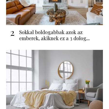
2
Sokkal boldogabbak azok az
emberek, akiknek ez a 3 dolog...