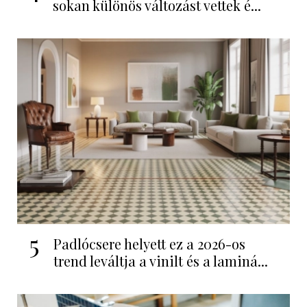
sokan különös változást vettek é...
5
Padlócsere helyett ez a 2026-os
trend leváltja a vinilt és a laminá...