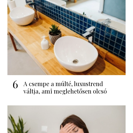
6
A csempe a múlté, luxustrend
váltja, ami meglehetősen olcsó