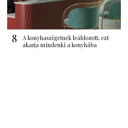
8
A konyhaszigetnek leáldozott, ezt
akarja mindenki a konyhába