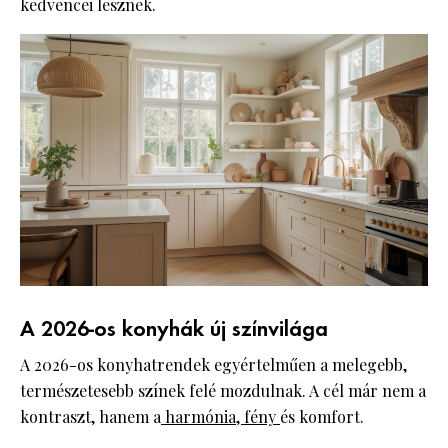
kedvencei lesznek.
A 2026-os konyhák új színvilága
A 2026-os konyhatrendek egyértelműen a melegebb,
természetesebb színek felé mozdulnak. A cél már nem a
kontraszt, hanem a
harmónia, fény
és komfort.