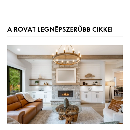
A ROVAT LEGNÉPSZERŰBB CIKKEI