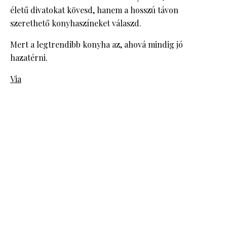
életű divatokat kövesd, hanem a hosszú távon
szerethető konyhaszíneket válaszd.
Mert a legtrendibb konyha az, ahová mindig jó
hazatérni.
Via