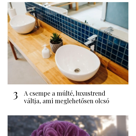
3
A csempe a múlté, luxustrend
váltja, ami meglehetősen olcsó