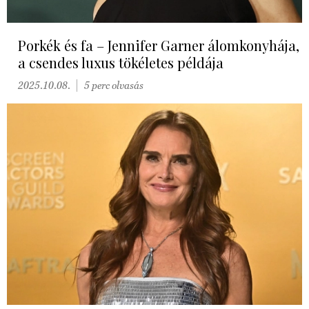
Porkék és fa – Jennifer Garner álomkonyhája,
a csendes luxus tökéletes példája
2025.10.08.
5 perc olvasás