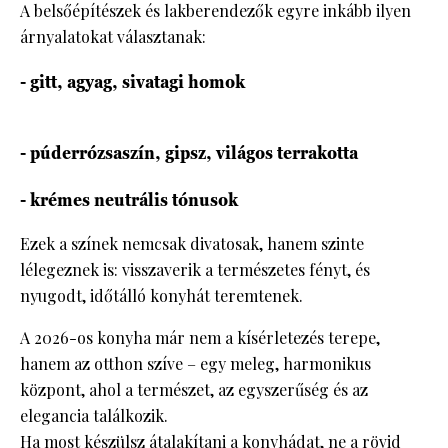
A belsőépítészek és lakberendezők egyre inkább ilyen
árnyalatokat választanak:
- gitt, agyag, sivatagi homok
- púderrózsaszín, gipsz, világos terrakotta
- krémes neutrális tónusok
Ezek a színek nemcsak divatosak, hanem szinte
lélegeznek is: visszaverik a természetes fényt, és
nyugodt, időtálló konyhát teremtenek.
A 2026-os konyha már nem a kísérletezés terepe,
hanem az otthon szíve – egy meleg, harmonikus
központ, ahol a természet, az egyszerűség és az
elegancia találkozik.
Ha most készülsz átalakítani a konyhádat, ne a rövid