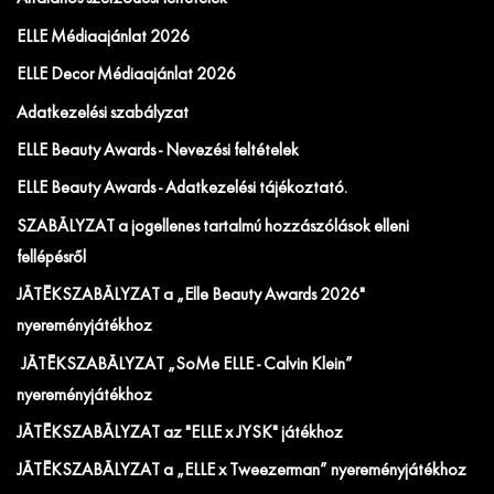
ELLE Médiaajánlat 2026
ELLE Decor Médiaajánlat 2026
Adatkezelési szabályzat
ELLE Beauty Awards - Nevezési feltételek
ELLE Beauty Awards - Adatkezelési tájékoztató.
SZABÁLYZAT a jogellenes tartalmú hozzászólások elleni
fellépésről
JÁTÉKSZABÁLYZAT a „Elle Beauty Awards 2026"
nyereményjátékhoz
JÁTÉKSZABÁLYZAT „SoMe ELLE - Calvin Klein”
nyereményjátékhoz
JÁTÉKSZABÁLYZAT az "ELLE x JYSK" játékhoz
JÁTÉKSZABÁLYZAT a „ELLE x Tweezerman” nyereményjátékhoz