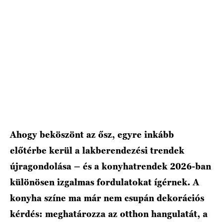
Ahogy beköszönt az ősz, egyre inkább
előtérbe kerül a lakberendezési trendek
újragondolása – és a konyhatrendek 2026-ban
különösen izgalmas fordulatokat ígérnek. A
konyha színe ma már nem csupán dekorációs
kérdés: meghatározza az otthon hangulatát, a