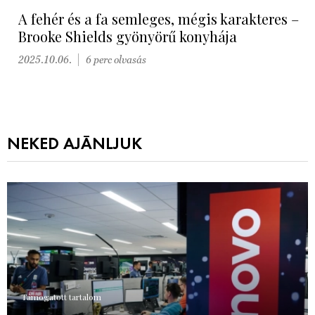
A fehér és a fa semleges, mégis karakteres –
Brooke Shields gyönyörű konyhája
2025.10.06.
6 perc olvasás
NEKED AJÁNLJUK
Támogatott tartalom