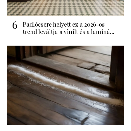
6
Padlócsere helyett ez a 2026-os
trend leváltja a vinilt és a laminá...