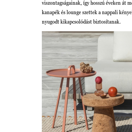
viszontagságainak, így hosszú éveken át m
kanapék és lounge szettek a nappali kénye
nyugodt kikapcsolódást biztosítanak.