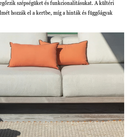
egőrzik szépségüket és funkcionalitásukat. A kültéri
lmét hozzák el a kertbe, míg a hinták és függőágyak