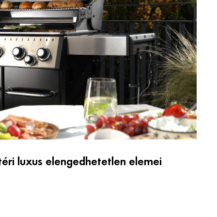
téri luxus elengedhetetlen elemei