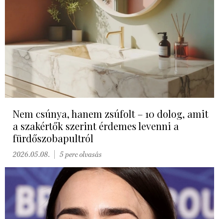
Nem csúnya, hanem zsúfolt – 10 dolog, amit
a szakértők szerint érdemes levenni a
fürdőszobapultról
2026.05.08.
5 perc olvasás