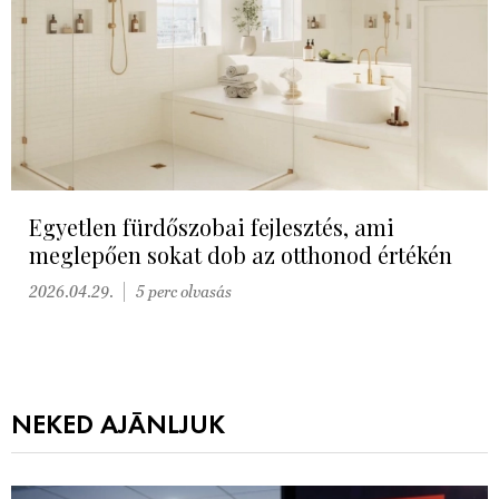
Egyetlen fürdőszobai fejlesztés, ami
meglepően sokat dob az otthonod értékén
2026.04.29.
5 perc olvasás
NEKED AJÁNLJUK