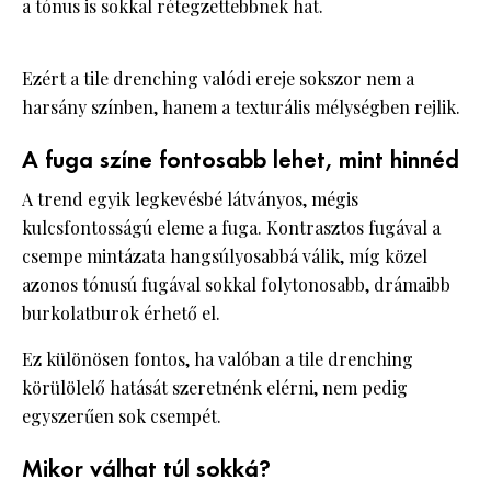
a tónus is sokkal rétegzettebbnek hat.
Ezért a tile drenching valódi ereje sokszor nem a
harsány színben, hanem a texturális mélységben rejlik.
A fuga színe fontosabb lehet, mint hinnéd
A trend egyik legkevésbé látványos, mégis
kulcsfontosságú eleme a fuga. Kontrasztos fugával a
csempe mintázata hangsúlyosabbá válik, míg közel
azonos tónusú fugával sokkal folytonosabb, drámaibb
burkolatburok érhető el.
Ez különösen fontos, ha valóban a tile drenching
körülölelő hatását szeretnénk elérni, nem pedig
egyszerűen sok csempét.
Mikor válhat túl sokká?