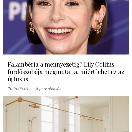
Falambéria a mennyezetig? Lily Collins
fürdőszobája megmutatja, miért lehet ez az
új luxus
2026.05.01.
5 perc olvasás