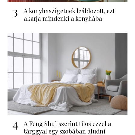
3
A konyhaszigetnek leáldozott, ezt
akarja mindenki a konyhába
4
A Feng Shui szerint tilos ezzel a
tárggyal egy szobában aludni