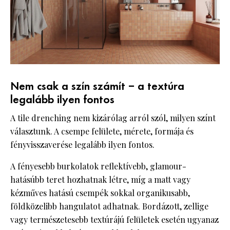
Nem csak a szín számít – a textúra
legalább ilyen fontos
A tile drenching nem kizárólag arról szól, milyen színt
választunk. A csempe felülete, mérete, formája és
fényvisszaverése legalább ilyen fontos.
A fényesebb burkolatok reflektívebb, glamour-
hatásúbb teret hozhatnak létre, míg a matt vagy
kézműves hatású csempék sokkal organikusabb,
földközelibb hangulatot adhatnak. Bordázott, zellige
vagy természetesebb textúrájú felületek esetén ugyanaz