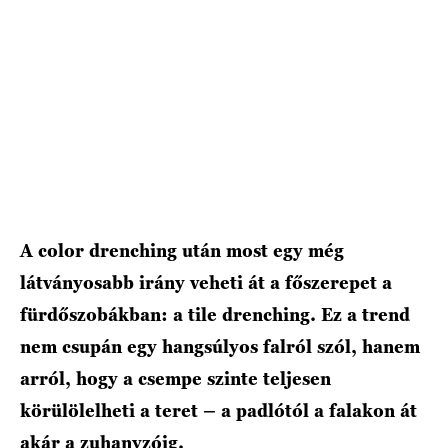
A color drenching után most egy még
látványosabb irány veheti át a főszerepet a
fürdőszobákban: a tile drenching. Ez a trend
nem csupán egy hangsúlyos falról szól, hanem
arról, hogy a csempe szinte teljesen
körülölelheti a teret – a padlótól a falakon át
akár a zuhanyzóig.