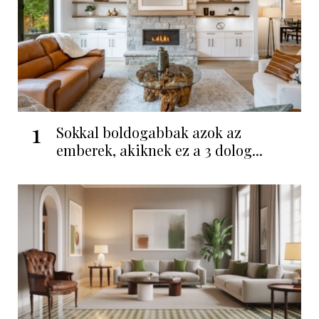
1
Sokkal boldogabbak azok az
emberek, akiknek ez a 3 dolog...