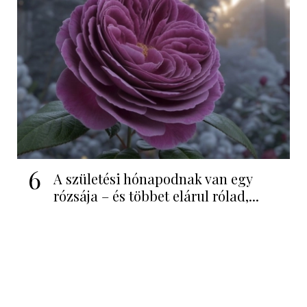
6
A születési hónapodnak van egy
rózsája – és többet elárul rólad,...