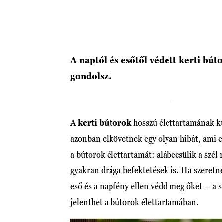
A naptól és esőtől védett kerti b
gondolsz.
A
kerti bútorok
hosszú élettartamának ku
azonban elkövetnek egy olyan hibát, ami e
a bútorok élettartamát: alábecsülik a szél
gyakran drága befektetések is. Ha szeretn
eső és a napfény ellen védd meg őket – a s
jelenthet a bútorok élettartamában.