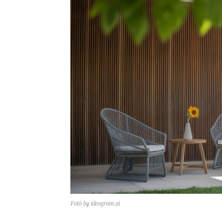
Fotó by ideogram.ai