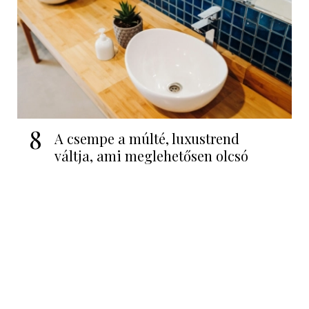
8
A csempe a múlté, luxustrend
váltja, ami meglehetősen olcsó