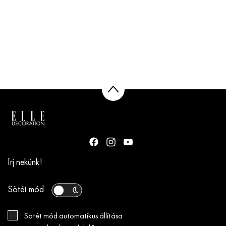
Írj nekünk!
Sötét mód
Sötét mód automatikus állítása