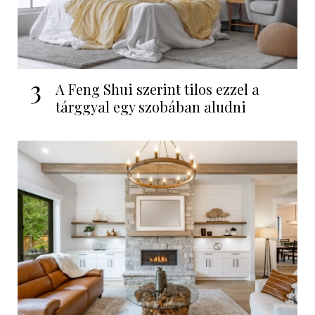
3
A Feng Shui szerint tilos ezzel a
tárggyal egy szobában aludni