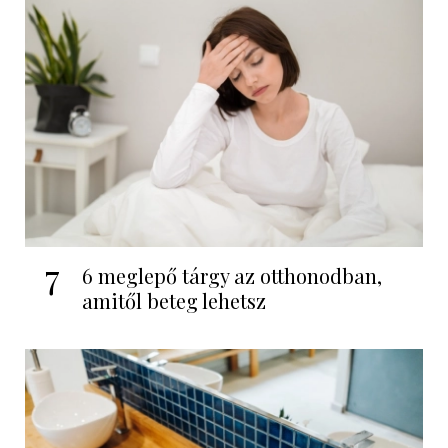
7
6 meglepő tárgy az otthonodban,
amitől beteg lehetsz