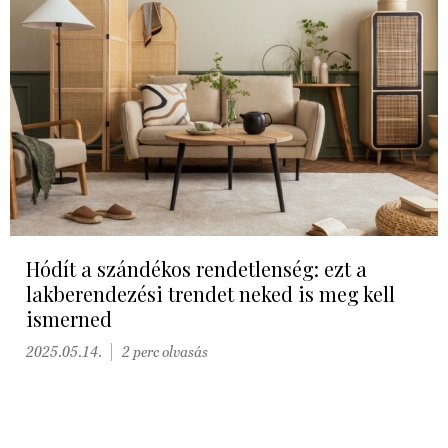
Hódít a szándékos rendetlenség: ezt a
lakberendezési trendet neked is meg kell
ismerned
2025.05.14.
2 perc olvasás