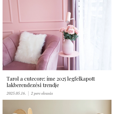
Tarol a cutecore: íme 2025 legfelkapott
lakberendezési trendje
2025.05.16.
2 perc olvasás