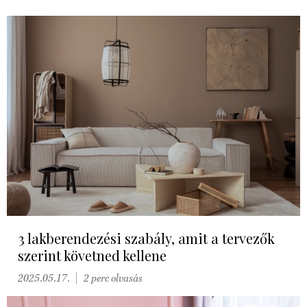
3 lakberendezési szabály, amit a tervezők
szerint követned kellene
2025.05.17.
2 perc olvasás