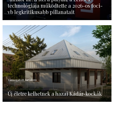
technológiája működtette a 2026-os foci-
vb legkritikusabb pillanatait
Támogatott tartalom
Új életre kelhetnek a hazai Kádár-kockák