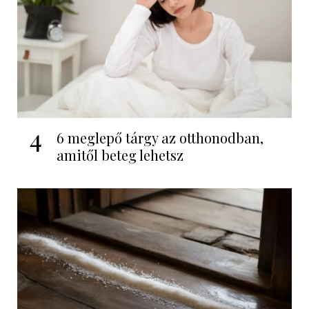
4
6 meglepő tárgy az otthonodban,
amitől beteg lehetsz