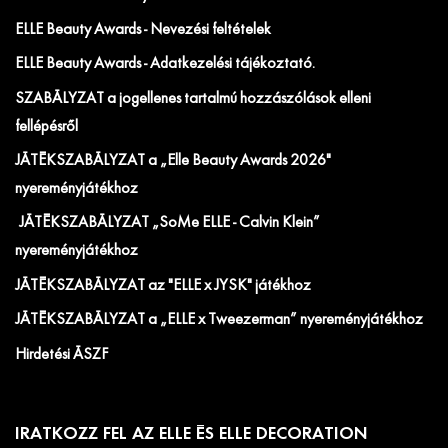
ELLE Beauty Awards - Nevezési feltételek
ELLE Beauty Awards - Adatkezelési tájékoztató.
SZABÁLYZAT a jogellenes tartalmú hozzászólások elleni
fellépésről
JÁTÉKSZABÁLYZAT a „Elle Beauty Awards 2026"
nyereményjátékhoz
JÁTÉKSZABÁLYZAT „SoMe ELLE - Calvin Klein”
nyereményjátékhoz
JÁTÉKSZABÁLYZAT az "ELLE x JYSK" játékhoz
JÁTÉKSZABÁLYZAT a „ELLE x Tweezerman” nyereményjátékhoz
Hirdetési ÁSZF
IRATKOZZ FEL AZ ELLE ÉS ELLE DECORATION