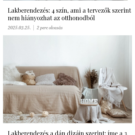
Lakberendezés: 4 szín, ami a tervezők szerint
nem hiányozhat az otthonodból
2025.03.25.
2 perc olvasás
Lakberendezés a dán dizájn szerint: íme a 3