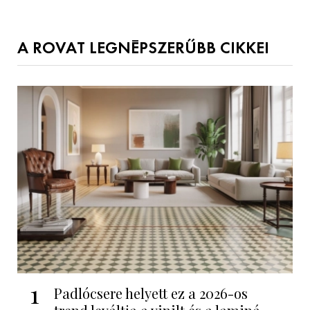
A ROVAT LEGNÉPSZERŰBB CIKKEI
1
Padlócsere helyett ez a 2026-os