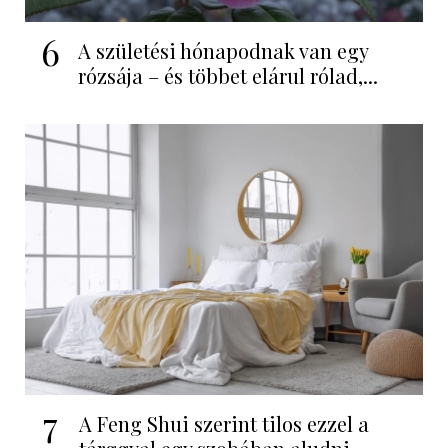
6
A születési hónapodnak van egy
rózsája – és többet elárul rólad,...
7
A Feng Shui szerint tilos ezzel a