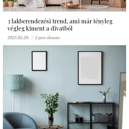
3 lakberendezési trend, ami már tényleg
végleg kiment a divatból
2025.03.28.
2 perc olvasás