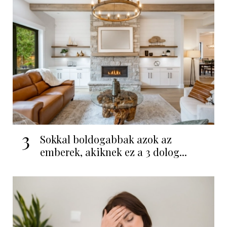
3
Sokkal boldogabbak azok az
emberek, akiknek ez a 3 dolog...