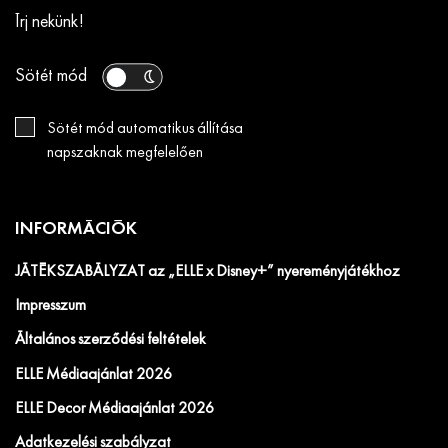
Írj nekünk!
Sötét mód
Sötét mód automatikus állítása
napszaknak megfelelően
INFORMÁCIÓK
JÁTÉKSZABÁLYZAT az „ELLE x Disney+” nyereményjátékhoz
Impresszum
Általános szerződési feltételek
ELLE Médiaajánlat 2026
ELLE Decor Médiaajánlat 2026
Adatkezelési szabályzat