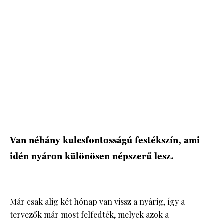
Van néhány kulcsfontosságú festékszín, ami
idén nyáron különösen népszerű lesz.
Már csak alig két hónap van vissz a nyárig, így a
tervezők már most felfedték, melyek azok a