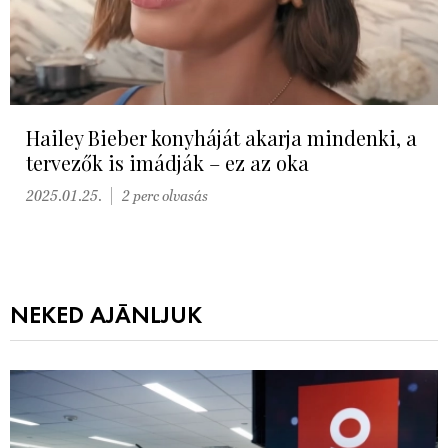
Hailey Bieber konyháját akarja mindenki, a
tervezők is imádják – ez az oka
2025.01.25.
2 perc olvasás
NEKED AJÁNLJUK