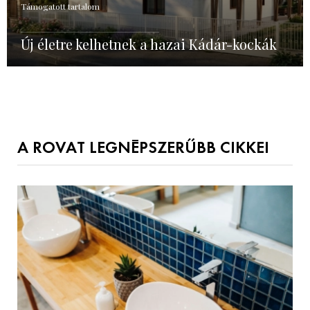
Támogatott tartalom
Új életre kelhetnek a hazai Kádár-kockák
A ROVAT LEGNÉPSZERŰBB CIKKEI