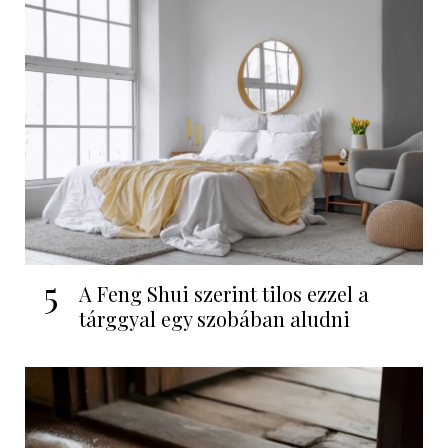
5
A Feng Shui szerint tilos ezzel a
tárggyal egy szobában aludni