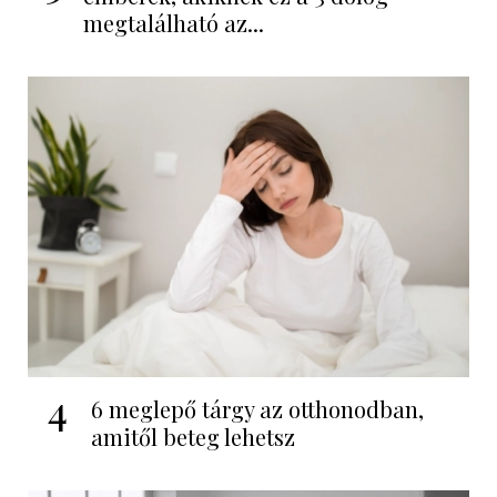
megtalálható az...
4
6 meglepő tárgy az otthonodban,
amitől beteg lehetsz