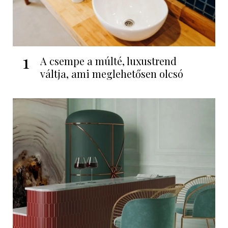
1
A csempe a múlté, luxustrend
váltja, ami meglehetősen olcsó