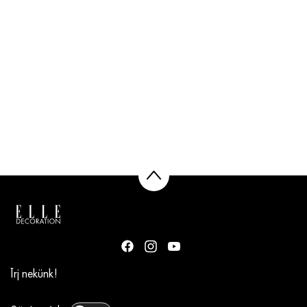
Írj nekünk!