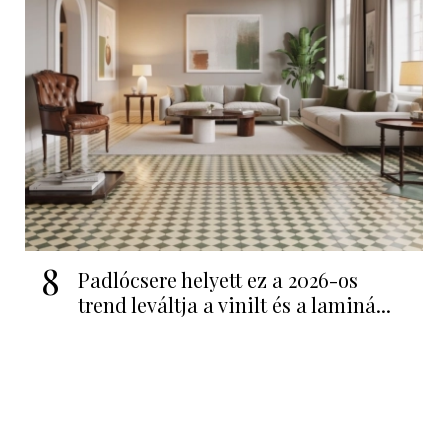
8
Padlócsere helyett ez a 2026-os
trend leváltja a vinilt és a laminá...