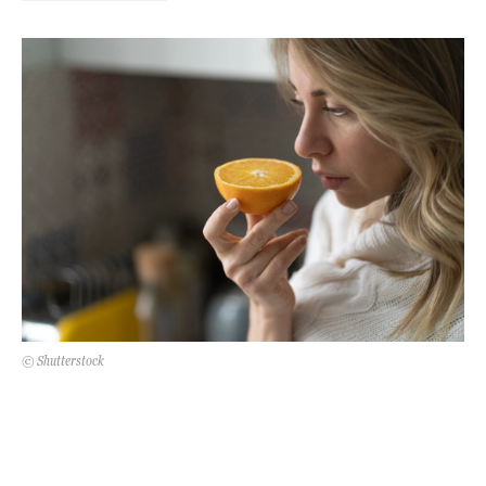
Kert és terasz
HÍRLEVÉL
© Shutterstock