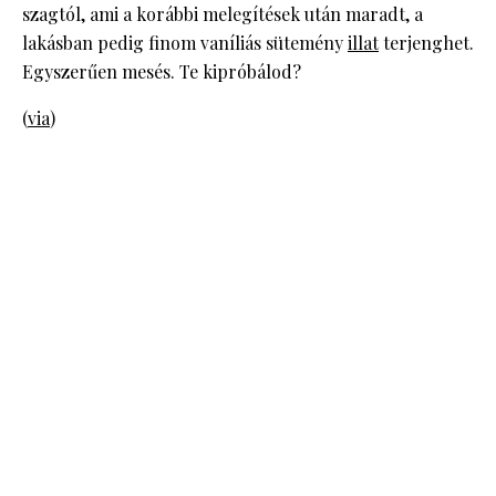
szagtól, ami a korábbi melegítések után maradt, a
lakásban pedig finom vaníliás sütemény
illat
terjenghet.
Egyszerűen mesés. Te kipróbálod?
(
via
)