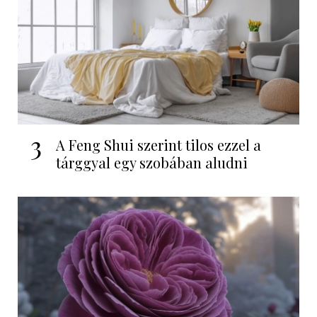
3
A Feng Shui szerint tilos ezzel a
tárggyal egy szobában aludni