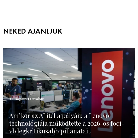
NEKED AJÁNLJUK
Támogatott tartalom
Amikor az AI ítél a pályán: a Lenovo
technológiája működtette a 2026-os foci-
vb legkritikusabb pillanatait