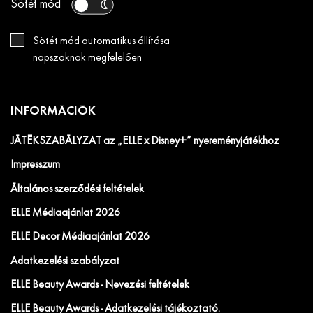
Sötét mód
Sötét mód automatikus állítása
napszaknak megfelelően
INFORMÁCIÓK
JÁTÉKSZABÁLYZAT az „ELLE x Disney+” nyereményjátékhoz
Impresszum
Általános szerződési feltételek
ELLE Médiaajánlat 2026
ELLE Decor Médiaajánlat 2026
Adatkezelési szabályzat
ELLE Beauty Awards - Nevezési feltételek
ELLE Beauty Awards - Adatkezelési tájékoztató.