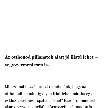
Az otthonod pillanatok alatt jó illatú lehet –
vegyszermentesen is.
Mit szólnál hozzá, ha azt mondanánk, hogy az
otthonodban mindig olyan
illat
lehet, mintha egy
exkluzív wellness-spában járnál? Ráadásul mindezt
akár vegyszerek nélkül, környezetbarát módon is