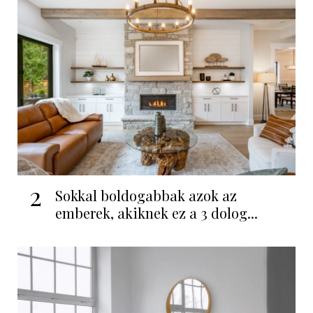
2
Sokkal boldogabbak azok az
emberek, akiknek ez a 3 dolog...