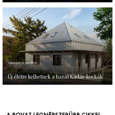
Támogatott tartalom
Új életre kelhetnek a hazai Kádár-kockák