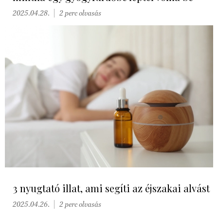
2025.04.28.
2 perc olvasás
3 nyugtató illat, ami segíti az éjszakai alvást
2025.04.26.
2 perc olvasás